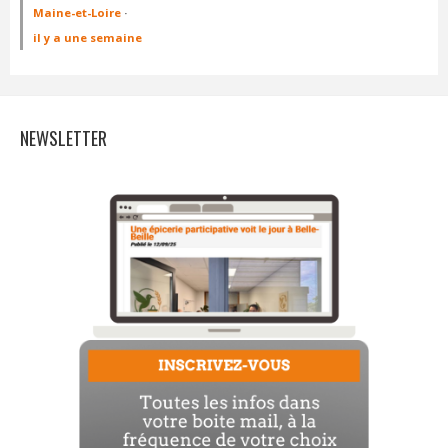
Maine-et-Loire
·
il y a une semaine
NEWSLETTER