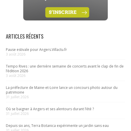
ARTICLES RÉCENTS
Pause estivale pour Angers.Villactu.fr
3 août 2026
Tempo Rives : une dernière semaine de concerts avant le clap de fin de
l’édition 2026
3 août 2026
La préfecture de Maine-et-Loire lance un concours photo autour du
patrimoine
31 juillet 2026
Où se baigner à Angers et ses alentours durant l’été ?
31 juillet 2026
Depuis six ans, Terra Botanica expérimente un jardin sans eau
31 juillet 2026