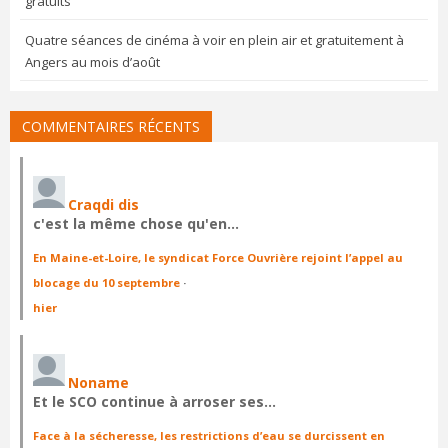
gratuits
Quatre séances de cinéma à voir en plein air et gratuitement à
Angers au mois d’août
COMMENTAIRES RÉCENTS
Craqdi dis
c'est la même chose qu'en…
En Maine-et-Loire, le syndicat Force Ouvrière rejoint l’appel au
blocage du 10 septembre
·
hier
Noname
Et le SCO continue à arroser ses…
Face à la sécheresse, les restrictions d’eau se durcissent en