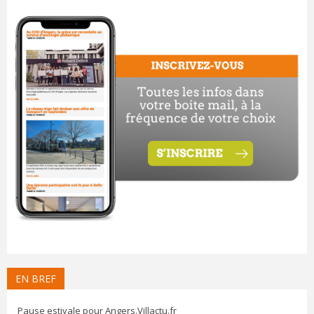
EN BREF
Pause estivale pour Angers.Villactu.fr