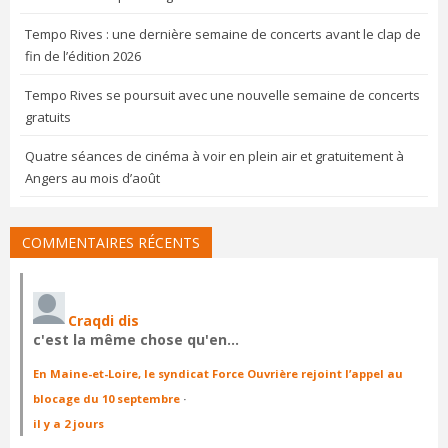
Tempo Rives : une dernière semaine de concerts avant le clap de
fin de l’édition 2026
Tempo Rives se poursuit avec une nouvelle semaine de concerts
gratuits
Quatre séances de cinéma à voir en plein air et gratuitement à
Angers au mois d’août
COMMENTAIRES RÉCENTS
Craqdi dis
c'est la même chose qu'en…
En Maine-et-Loire, le syndicat Force Ouvrière rejoint l’appel au
blocage du 10 septembre
·
il y a 2 jours