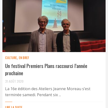
CULTURE
,
EN BREF
Un festival Premiers Plans raccourci l’année
prochaine
31 AOÛT 2020
La 16e édition des Ateliers Jeanne Moreau s’est
terminée samedi. Pendant six ...
LIRE LA SUITE