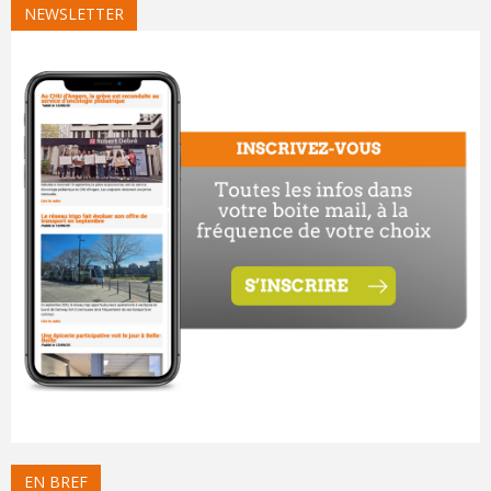
NEWSLETTER
EN BREF