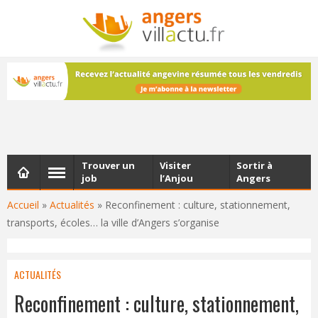
NEWSLETTER
Les dernières actualités d'Angers, chaque vendredi dans
votre boîte e-mail
Trouver un
Visiter
Sortir à
job
l’Anjou
Angers
Accueil
»
Actualités
»
Reconfinement : culture, stationnement,
transports, écoles… la ville d’Angers s’organise
ACTUALITÉS
Reconfinement : culture, stationnement,