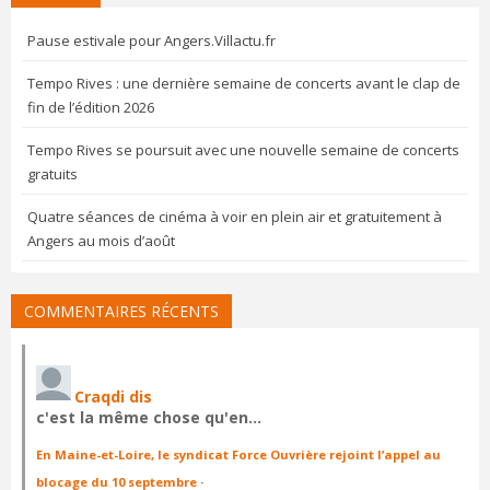
Pause estivale pour Angers.Villactu.fr
Tempo Rives : une dernière semaine de concerts avant le clap de
fin de l’édition 2026
Tempo Rives se poursuit avec une nouvelle semaine de concerts
gratuits
Quatre séances de cinéma à voir en plein air et gratuitement à
Angers au mois d’août
COMMENTAIRES RÉCENTS
Craqdi dis
c'est la même chose qu'en…
En Maine-et-Loire, le syndicat Force Ouvrière rejoint l’appel au
blocage du 10 septembre
·