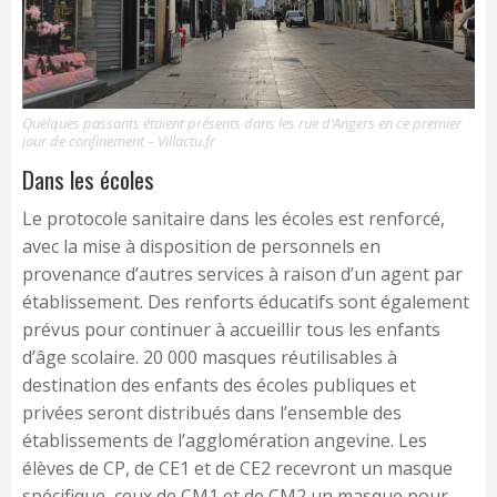
Quelques passants étaient présents dans les rue d’Angers en ce premier
jour de confinement – Villactu.fr
Dans les écoles
Le protocole sanitaire dans les écoles est renforcé,
avec la mise à disposition de personnels en
provenance d’autres services à raison d’un agent par
établissement. Des renforts éducatifs sont également
prévus pour continuer à accueillir tous les enfants
d’âge scolaire. 20 000 masques réutilisables à
destination des enfants des écoles publiques et
privées seront distribués dans l’ensemble des
établissements de l’agglomération angevine. Les
élèves de CP, de CE1 et de CE2 recevront un masque
spécifique, ceux de CM1 et de CM2 un masque pour