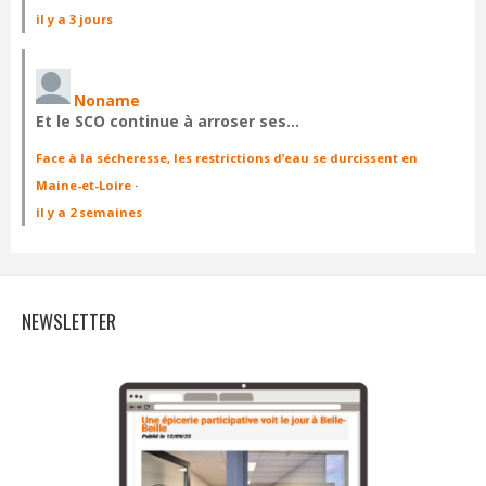
il y a 3 jours
Noname
Et le SCO continue à arroser ses…
Face à la sécheresse, les restrictions d’eau se durcissent en
Maine-et-Loire
·
il y a 2 semaines
NEWSLETTER