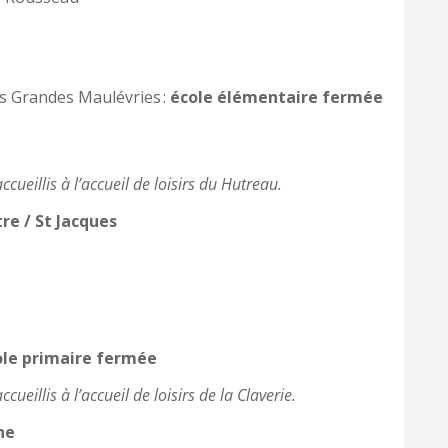
es Grandes Maulévries :
école élémentaire fermée
cueillis à l’accueil de loisirs du Hutreau.
re / St Jacques
ole primaire fermée
ueillis à l’accueil de loisirs de la Claverie.
ne