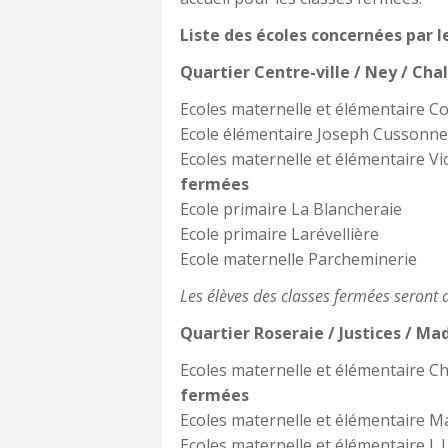
Liste des écoles concernées par l
Quartier Centre-ville / Ney / Cha
Ecoles maternelle et élémentaire Co
Ecole élémentaire Joseph Cussonn
Ecoles maternelle et élémentaire Vi
fermées
Ecole primaire La Blancheraie
Ecole primaire Larévellière
Ecole maternelle Parcheminerie
Les élèves des classes fermées seront acc
Quartier Roseraie / Justices / Ma
Ecoles maternelle et élémentaire Ch
fermées
Ecoles maternelle et élémentaire M
Ecoles maternelle et élémentaire J. 