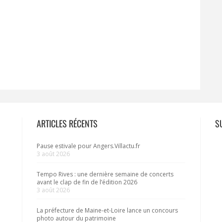
ARTICLES RÉCENTS
S
Pause estivale pour Angers.Villactu.fr
3 août 2026
Tempo Rives : une dernière semaine de concerts
avant le clap de fin de l’édition 2026
3 août 2026
La préfecture de Maine-et-Loire lance un concours
photo autour du patrimoine