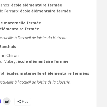
esnos :
école élémentaire fermée
do Ferraro :
école élémentaire fermée
le maternelle fermée
 élémentaire fermée
cueillis à l’accueil de loisirs du Hutreau.
 Banchais
enri Chiron
l Valéry :
école élémentaire fermée
et :
écoles maternelle et élémentaire fermées
ueillis à l’accueil de loisirs de la Claverie.
Plus