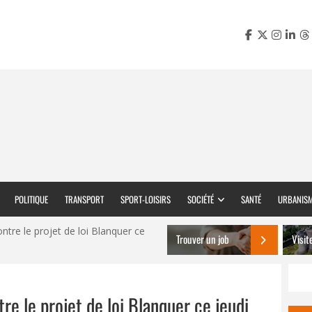
POLITIQUE
TRANSPORT
SPORT-LOISIRS
SOCIÉTÉ
SANTÉ
URBANIS
ntre le projet de loi Blanquer ce
Trouver un job
Visit
re le projet de loi Blanquer ce jeudi