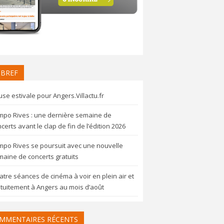
 BREF
se estivale pour Angers.Villactu.fr
mpo Rives : une dernière semaine de
certs avant le clap de fin de l’édition 2026
mpo Rives se poursuit avec une nouvelle
aine de concerts gratuits
tre séances de cinéma à voir en plein air et
tuitement à Angers au mois d’août
MMENTAIRES RÉCENTS