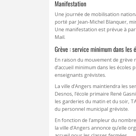
Manifestation
Une journée de mobilisation national
porté par Jean-Michel Blanquer, mini
Une manifestation est prévue à part
Mail.
Grève : service minimum dans les é
En raison du mouvement de grève nat
d’accueil minimum dans les écoles 
enseignants grévistes.
La ville d’Angers maintiendra les ser
Desnos, l’école primaire René Gasni
les garderies du matin et du soir, T
du personnel municipal gréviste.
En fonction de l’ampleur du nombre 
la ville d’Angers annonce qu’elle o
accueil pour les classes fermées.