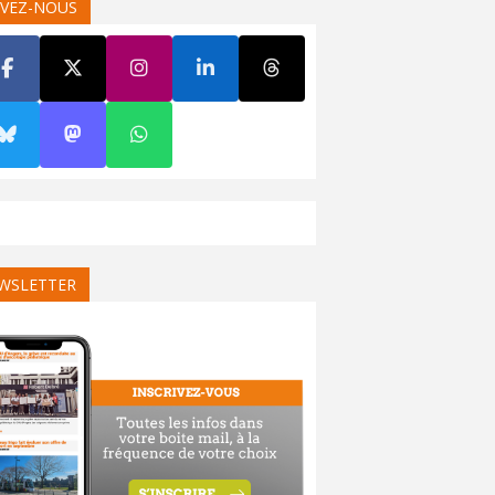
IVEZ-NOUS
WSLETTER