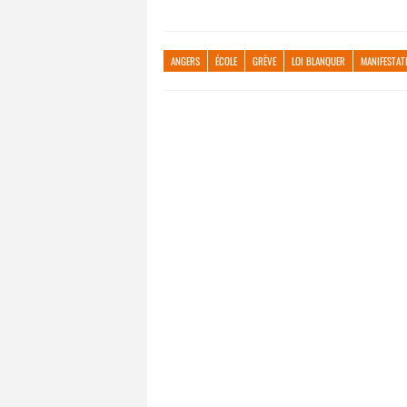
ANGERS
ÉCOLE
GRÈVE
LOI BLANQUER
MANIFESTAT