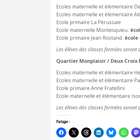
Ecoles maternelle et élémentaire D
Ecoles maternelle et élémentaire Al
Ecole primaire La Pérussaie
Ecole maternelle Montesquieu :
éco
Ecole primaire Jean Rostand :
école
Les élèves des classes fermées seront ac
Quartier Monplaisir / Deux Croix
Ecoles maternelle et élémentaire H
Ecoles maternelle et élémentaire Pau
Ecole primaire Anne Fratellini
Ecole maternelle et élémentaire Isor
Les élèves des classes fermées seront acc
Partager :