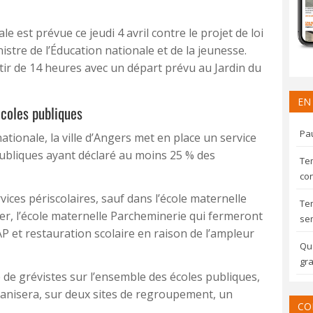
e est prévue ce jeudi 4 avril contre le projet de loi
stre de l’Éducation nationale et de la jeunesse.
ir de 14 heures avec un départ prévu au Jardin du
EN
coles publiques
Pau
ionale, la ville d’Angers met en place un service
publiques ayant déclaré au moins 25 % des
Te
con
vices périscolaires, sauf dans l’école maternelle
Te
er, l’école maternelle Parcheminerie qui fermeront
sem
AP et restauration scolaire en raison de l’ampleur
Qua
gra
de grévistes sur l’ensemble des écoles publiques,
rganisera, sur deux sites de regroupement, un
CO