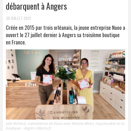
débarquent à Angers
30 JUILLET 2021
Créée en 2015 par trois orléanais, la jeune entreprise Nuoo a
ouvert le 27 juillet dernier à Angers sa troisième boutique
en France.
Julie Richard, cofondatrice de Nuoo avec Marina Alberi, responsable de la
boutique – Angers.Villactu.fr