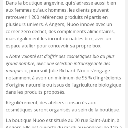
Dans la boutique angevine, qui s’adresse aussi bien
aux femmes qu’aux hommes, les clients peuvent
retrouver 1 200 références produits répartis en
plusieurs univers. A Angers, Nuoo innove avec un
corner zéro déchet, des compléments alimentaires,
mais également les incontournables box, avec un
espace atelier pour concevoir sa propre box.
«
Notre volonté est d’offrir des cosmétiques bio au plus
grand nombre, avec une sélection intransigeante des
marques
», poursuit Julie Richard. Nuoo s’engage
notamment à avoir un minimum de 95 % d’ingrédients
d’origine naturelle ou issus de l’agriculture biologique
dans les produits proposés.
Régulièrement, des ateliers consacrés aux
cosmétiques seront organisés au sein de la boutique.
La boutique Nuoo est située au 20 rue Saint-Aubin, à
Angers. Elle est ouverte du mardi au vendredi de 11h à