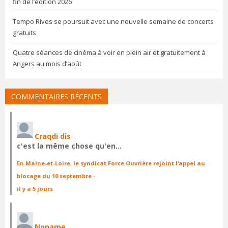
fin de l’édition 2026
Tempo Rives se poursuit avec une nouvelle semaine de concerts
gratuits
Quatre séances de cinéma à voir en plein air et gratuitement à
Angers au mois d’août
COMMENTAIRES RÉCENTS
Craqdi dis
c'est la même chose qu'en…
En Maine-et-Loire, le syndicat Force Ouvrière rejoint l’appel au
blocage du 10 septembre
·
il y a 5 jours
Noname