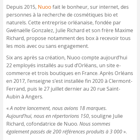
Depuis 2015,
Nuoo
fait le bonheur, sur internet, des
personnes à la recherche de cosmétiques bio et
naturels. Cette entreprise orléanaise, fondée par
Gwénaëlle Gonzalez, Julie Richard et son frère Maxime
Richard, propose notamment des box à recevoir tous
les mois avec ou sans engagement.
Six ans après sa création, Nuoo compte aujourd’hui
22 employés installés au sud d’Orléans, un site e-
commerce et trois boutiques en France. Après Orléans
en 2017, l’enseigne s’est installée fin 2020 à Clermont-
Ferrand, puis le 27 juillet dernier au 20 rue Saint-
Aubin à Angers.
«
A notre lancement, nous avions 18 marques.
Aujourd’hui, nous en répertorions 150
, souligne Julie
Richard, cofondatrice de Nuoo.
Nous sommes
également passés de 200 références produits à 3 000
».