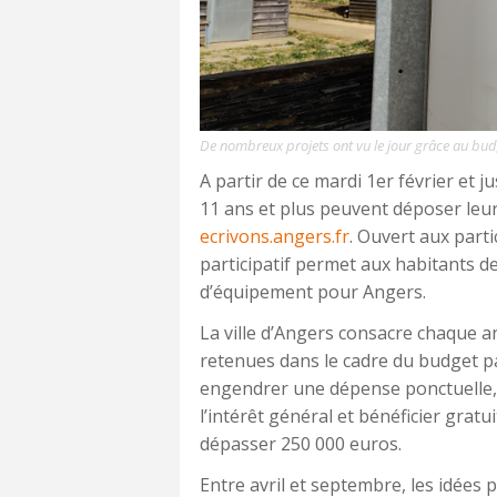
De nombreux projets ont vu le jour grâce au budge
A partir de ce mardi 1er février et j
11 ans et plus peuvent déposer leur
ecrivons.angers.fr
. Ouvert aux partic
participatif permet aux habitants 
d’équipement pour Angers.
La ville d’Angers consacre chaque an
retenues dans le cadre du budget par
engendrer une dépense ponctuelle, 
l’intérêt général et bénéficier grat
dépasser 250 000 euros.
Entre avril et septembre, les idées 