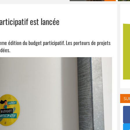
rticipatif est lancée
ième édition du budget participatif. Les porteurs de projets
idées.
SU