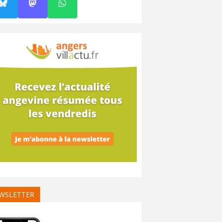
WSLETTER