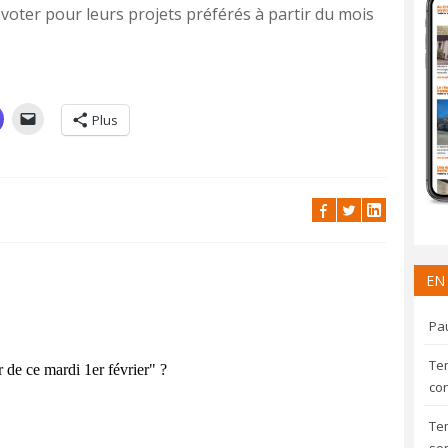
oter pour leurs projets préférés à partir du mois
Plus
EN
Pau
Te
con
Te