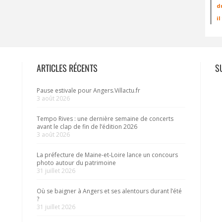
d
i
ARTICLES RÉCENTS
S
Pause estivale pour Angers.Villactu.fr
3 août 2026
Tempo Rives : une dernière semaine de concerts
avant le clap de fin de l’édition 2026
3 août 2026
La préfecture de Maine-et-Loire lance un concours
photo autour du patrimoine
31 juillet 2026
Où se baigner à Angers et ses alentours durant l’été
?
31 juillet 2026