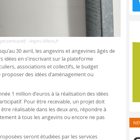
t participatif – Angers.Villactu.fr
usqu’au 30 avril, les angevins et angevines âgés de
s idées en s’inscrivant sur la plateforme
uliers, associations et collectifs, le budget
de proposer des idées d’aménagement ou
née 1 million d’euros à la réalisation des idées
ticipatif. Pour être recevable, un projet doit
être réalisable dans les deux ans, répondre à
uitement à tous les angevins ou encore ne pas
NE
proposées seront étudiées par les services