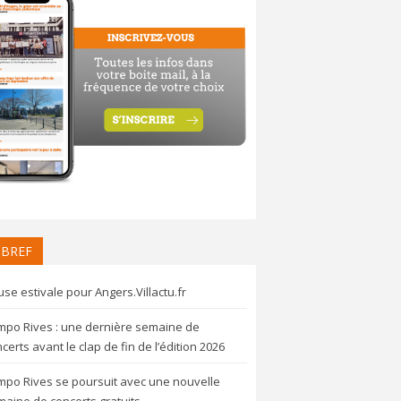
 BREF
se estivale pour Angers.Villactu.fr
mpo Rives : une dernière semaine de
certs avant le clap de fin de l’édition 2026
mpo Rives se poursuit avec une nouvelle