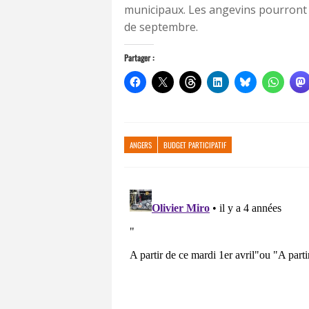
municipaux. Les angevins pourront v
de septembre.
Partager :
ANGERS
BUDGET PARTICIPATIF