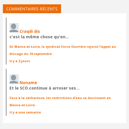
COMMENTAIRES RÉCENTS
Craqdi dis
c'est la même chose qu'en…
En Maine-et-Loire, le syndicat Force Ouvrière rejoint l’appel au
blocage du 10 septembre
·
il y a 2 jours
Noname
Et le SCO continue à arroser ses…
Face à la sécheresse, les restrictions d’eau se durcissent en
Maine-et-Loire
·
il y a une semaine