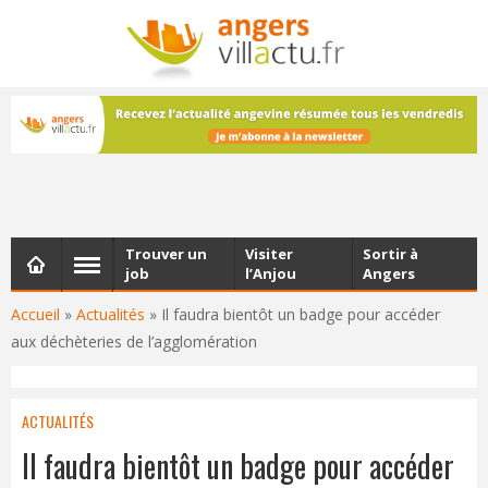
NEWSLETTER
Les dernières actualités d'Angers, chaque vendredi dans
votre boîte e-mail
Trouver un
Visiter
Sortir à
job
l’Anjou
Angers
Accueil
»
Actualités
»
Il faudra bientôt un badge pour accéder
aux déchèteries de l’agglomération
ACTUALITÉS
Il faudra bientôt un badge pour accéder