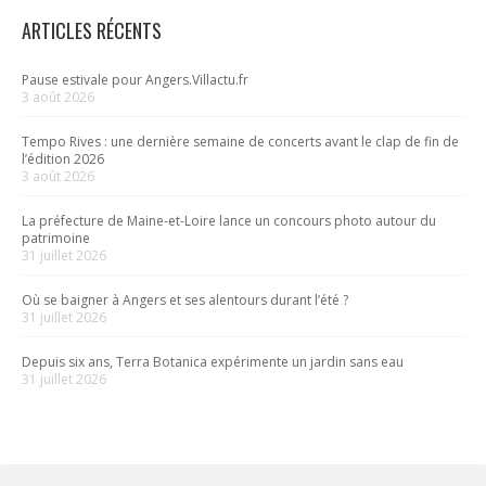
ARTICLES RÉCENTS
Pause estivale pour Angers.Villactu.fr
3 août 2026
Tempo Rives : une dernière semaine de concerts avant le clap de fin de
l’édition 2026
3 août 2026
La préfecture de Maine-et-Loire lance un concours photo autour du
patrimoine
31 juillet 2026
Où se baigner à Angers et ses alentours durant l’été ?
31 juillet 2026
Depuis six ans, Terra Botanica expérimente un jardin sans eau
31 juillet 2026