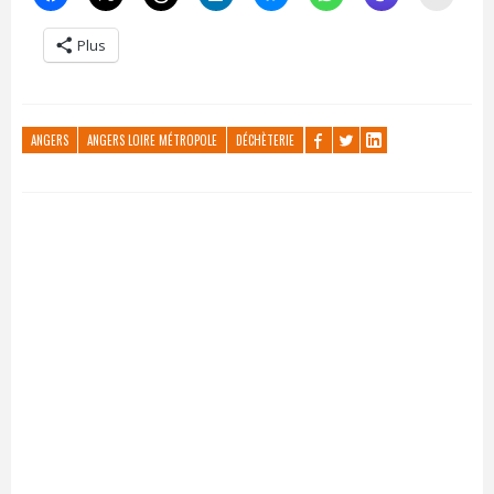
Plus
ANGERS
ANGERS LOIRE MÉTROPOLE
DÉCHÈTERIE