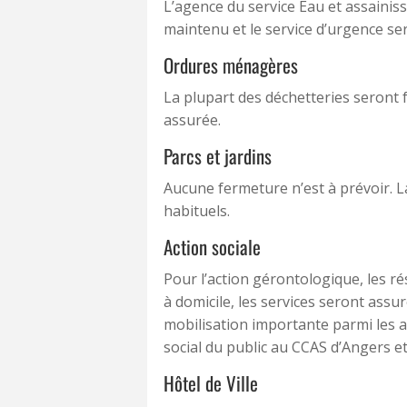
L’agence du service Eau et assainis
maintenu et le service d’urgence se
Ordures ménagères
La plupart des déchetteries seront 
assurée.
Parcs et jardins
Aucune fermeture n’est à prévoir. La
habituels.
Action sociale
Pour l’action gérontologique, les r
à domicile, les services seront assu
mobilisation importante parmi les a
social du public au CCAS d’Angers e
Hôtel de Ville