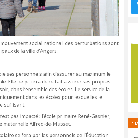
n mouvement social national, des perturbations sont
paux de la ville d’Angers.
ploie ses personnels afin d’assurer au maximum le
cole. Elle ne pourra de ce fait assurer ses propres
soir, dans l’ensemble des écoles. Le service de la
uniquement dans les écoles pour lesquelles le
 suffisant.
’est pas impacté : l’école primaire René-Gasnier,
NE
ole maternelle Alfred-de-Musset.
colaire se fera par les personnels de l’Éducation