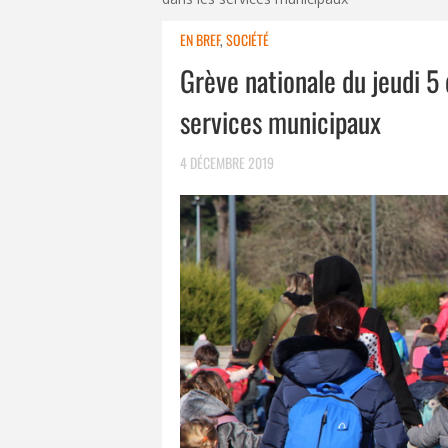
EN BREF
,
SOCIÉTÉ
Grève nationale du jeudi 5
services municipaux
4 DÉCEMBRE 2019