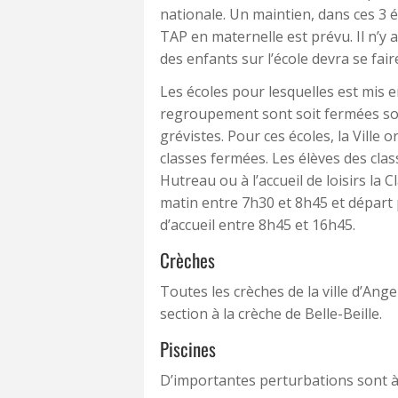
nationale. Un maintien, dans ces 3 é
TAP en maternelle est prévu. Il n’y 
des enfants sur l’école devra se fai
Les écoles pour lesquelles est mis e
regroupement sont soit fermées so
grévistes. Pour ces écoles, la Vill
classes fermées. Les élèves des class
Hutreau ou à l’accueil de loisirs la C
matin entre 7h30 et 8h45 et départ p
d’accueil entre 8h45 et 16h45.
Crèches
Toutes les crèches de la ville d’Ang
section à la crèche de Belle-Beille.
Piscines
D’importantes perturbations sont à p