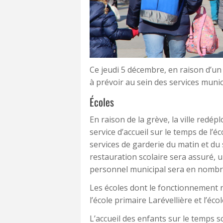
Ce jeudi 5 décembre, en raison d’u
à prévoir au sein des services munici
Écoles
En raison de la grève, la ville redé
service d’accueil sur le temps de l’é
services de garderie du matin et du 
restauration scolaire sera assuré, 
personnel municipal sera en nombre
Les écoles dont le fonctionnement n
l’école primaire Larévellière et l’éc
L’accueil des enfants sur le temps s