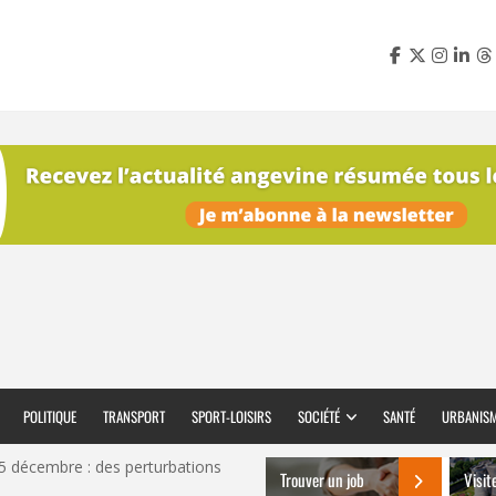
POLITIQUE
TRANSPORT
SPORT-LOISIRS
SOCIÉTÉ
SANTÉ
URBANIS
 5 décembre : des perturbations
Trouver un job
Visit