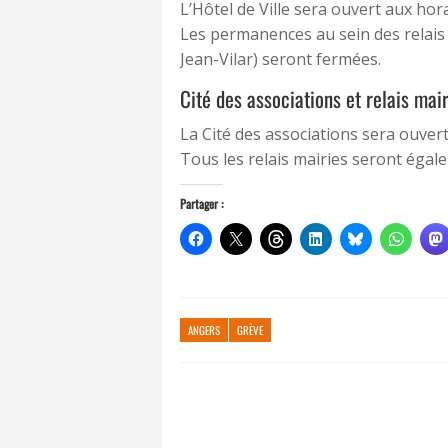
L’Hôtel de Ville sera ouvert aux hora
Les permanences au sein des relais 
Jean-Vilar) seront fermées.
Cité des associations et relais mai
La Cité des associations sera ouvert
Tous les relais mairies seront égal
Partager :
ANGERS
GRÈVE