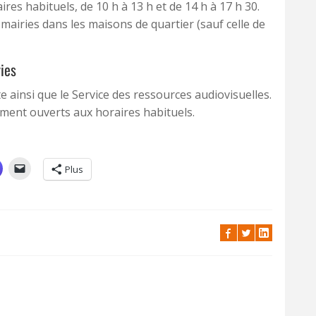
ires habituels, de 10 h à 13 h et de 14 h à 17 h 30.
mairies dans les maisons de quartier (sauf celle de
ries
e ainsi que le Service des ressources audiovisuelles.
ement ouverts aux horaires habituels.
Plus