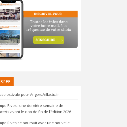
 BREF
se estivale pour Angers.Villactu.fr
mpo Rives : une dernière semaine de
certs avant le clap de fin de l’édition 2026
mpo Rives se poursuit avec une nouvelle