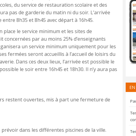
coles, du service de restauration scolaire et des
aura pas de garderie du matin ni du soir. L’arrivée
re entre 8h35 et 8h45 avec départ à 16h45.
n place le service minimum et les sites de
it concernées par au moins 25% d’enseignants
e organisera un service minimum uniquement pour les
es fermées seront accueillis à l’accueil de loisirs du
laverie. Dans ces deux lieux, l’arrivée est possible le
ossible le soir entre 16h45 et 18h30. Il n’y aura pas
EN
ers restent ouvertes, mis à part une fermeture de
Pau
Te
con
révoir dans les différentes piscines de la ville.
Te