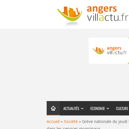
ACTUALITÉS
ECONOMIE
CULTURE
Accueil
»
Société
»
Grève nationale du jeudi
dans les services municipaux