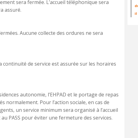
sement sera fermée. L’accueil téléphonique sera
d
ra assuré.
i
fermées. Aucune collecte des ordures ne sera
 continuité de service est assurée sur les horaires
ésidences autonomie, l’EHPAD et le portage de repas
rés normalement. Pour l’action sociale, en cas de
gents, un service minimum sera organisé à l’accueil
t au PASS pour éviter une fermeture des services.