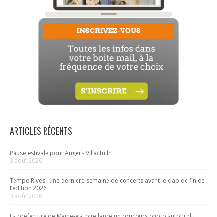
ARTICLES RÉCENTS
Pause estivale pour Angers.Villactu.fr
3 août 2026
Tempo Rives : une dernière semaine de concerts avant le clap de fin de
l’édition 2026
3 août 2026
La préfecture de Maine-et-Loire lance un concours photo autour du