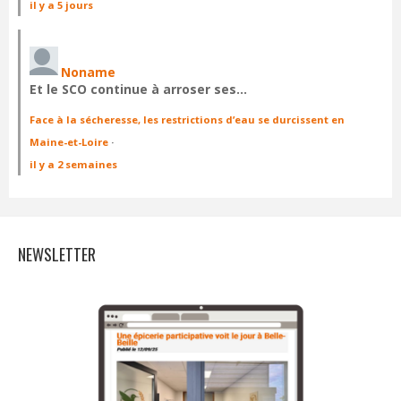
il y a 5 jours
Noname
Et le SCO continue à arroser ses…
Face à la sécheresse, les restrictions d’eau se durcissent en
Maine-et-Loire
·
il y a 2 semaines
NEWSLETTER