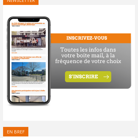
NEWSLETTER
EN BREF