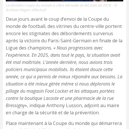
La dernière Coupe du monde à s’être déroulée en été date de 2018 – ©
Archives Angers.Villactu.fr
Deux jours avant le coup d’envoi de la Coupe du
monde de football, des vitrines du centre-ville portent
encore les stigmates des débordements survenus
après la victoire du Paris-Saint-Germain en finale de la
Ligue des champions. «
Nous progressons avec
l’expérience. En 2025, dans tout le pays, la situation avait
été mal maîtrisée. L’année dernière, nous avions trois
policiers municipaux mobilisés. Ils étaient douze cette
année, ce qui a permis de mieux répondre aux besoins. La
situation a été mieux gérée même si nous déplorons le
pillage du magasin Foot Locker et les attaques portées
contre la boutique Lacoste et une pharmacie de la rue
Bressigny
», indique Anthony Lusson, adjoint au maire
en charge de la sécurité et de la prévention.
Place maintenant à la Coupe du monde qui démarrera