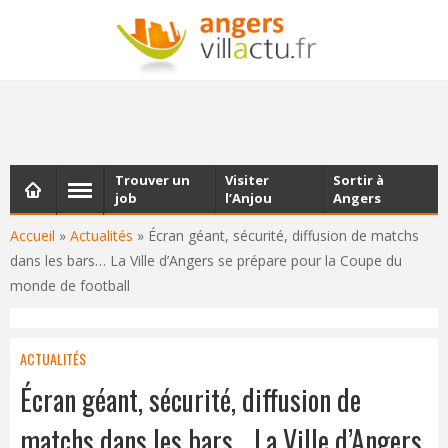
NEWSLETTER
Les dernières actualités d'Angers, chaque vendredi dans
votre boîte e-mail
Trouver un
Visiter
Sortir à
job
l’Anjou
Angers
Accueil
»
Actualités
»
Écran géant, sécurité, diffusion de matchs
dans les bars… La Ville d’Angers se prépare pour la Coupe du
monde de football
ACTUALITÉS
Écran géant, sécurité, diffusion de
matchs dans les bars… La Ville d’Angers