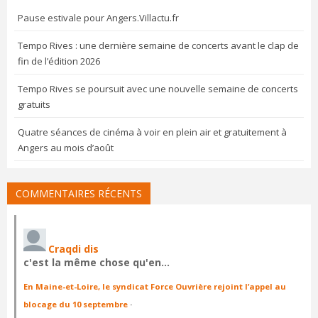
Pause estivale pour Angers.Villactu.fr
Tempo Rives : une dernière semaine de concerts avant le clap de
fin de l’édition 2026
Tempo Rives se poursuit avec une nouvelle semaine de concerts
gratuits
Quatre séances de cinéma à voir en plein air et gratuitement à
Angers au mois d’août
COMMENTAIRES RÉCENTS
Craqdi dis
c'est la même chose qu'en…
En Maine-et-Loire, le syndicat Force Ouvrière rejoint l’appel au
blocage du 10 septembre
·