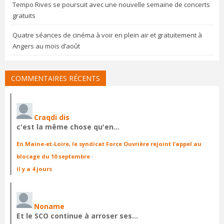
Tempo Rives se poursuit avec une nouvelle semaine de concerts
gratuits
Quatre séances de cinéma à voir en plein air et gratuitement à
Angers au mois d’août
COMMENTAIRES RÉCENTS
Craqdi dis
c'est la même chose qu'en…
En Maine-et-Loire, le syndicat Force Ouvrière rejoint l’appel au
blocage du 10 septembre
·
il y a 4 jours
Noname
Et le SCO continue à arroser ses…