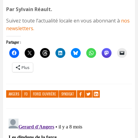
Par Sylvain Réault.
Suivez toute l’actualité locale en vous abonnant à
nos
newsletters.
Partager :
Plus
ANGERS
FO
FORCE OUVRIÈRE
SYNDICAT