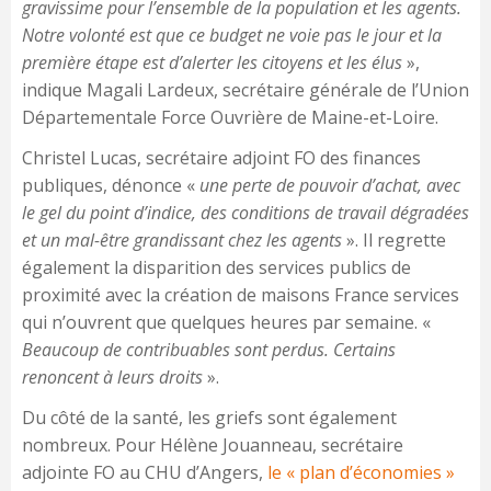
gravissime pour l’ensemble de la population et les agents.
Notre volonté est que ce budget ne voie pas le jour et la
première étape est d’alerter les citoyens et les élus
»,
indique Magali Lardeux, secrétaire générale de l’Union
Départementale Force Ouvrière de Maine-et-Loire.
Christel Lucas, secrétaire adjoint FO des finances
publiques, dénonce «
une perte de pouvoir d’achat, avec
le gel du point d’indice, des conditions de travail dégradées
et un mal-être grandissant chez les agents
». Il regrette
également la disparition des services publics de
proximité avec la création de maisons France services
qui n’ouvrent que quelques heures par semaine. «
Beaucoup de contribuables sont perdus. Certains
renoncent à leurs droits
».
Du côté de la santé, les griefs sont également
nombreux. Pour Hélène Jouanneau, secrétaire
adjointe FO au CHU d’Angers,
le « plan d’économies »