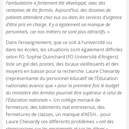
l’ambulatoire a fortement été développé, avec des
centaines de lits fermés. Aujourd’hui, des dizaines de
patients attendent chez eux ou dans les services d’urgence
d’être pris en charge. Il y a également un manque de
personnels, car nos métiers ne sont plus attractifs.
»
Dans l’enseignement, que ce soit à l’université ou
dans les écoles, les situations sont également difficiles
selon FO. Sophie Quinchard (FO Université d’Angers)
liste un gel des postes, des locaux vieillissants et des
moyens en baisse pour la recherche. Laure Chevardy
(représentante du personnel éducatif de l’Éducation
nationale) avance que «
pour la première fois le budget
du ministère des Armées pourrait être supérieur à celui de
l’Éducation nationale
». Un collège menacé de
fermeture, des bâtiments mal entretenus, des
fermetures de classes, un manque d’AESH… pour
Laure Chevardy ces différents problèmes «
ont des
répercussions sur les enseignants et sur les élèves
».