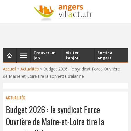
NEWSLETTER
Les dernières actualités d'Angers, chaque vendredi dans
votre boîte e-mail
Trouver un
Visiter
Sortir à
job
l’Anjou
Angers
Accueil
»
Actualités
»
Budget 2026 : le syndicat Force Ouvrière
de Maine-et-Loire tire la sonnette d’alarme
ACTUALITÉS
Budget 2026 : le syndicat Force
Ouvrière de Maine-et-Loire tire la