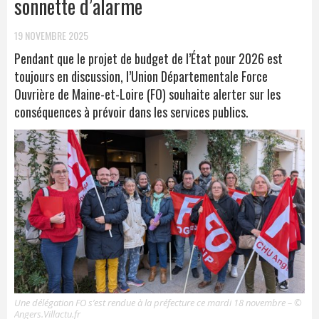
sonnette d’alarme
19 NOVEMBRE 2025
Pendant que le projet de budget de l’État pour 2026 est
toujours en discussion, l’Union Départementale Force
Ouvrière de Maine-et-Loire (FO) souhaite alerter sur les
conséquences à prévoir dans les services publics.
Une délégation FO s’est rendue à la préfecture ce mardi 18 novembre – ©
Angers.Villactu.fr