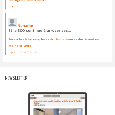
hier
Noname
Et le SCO continue à arroser ses…
Face à la sécheresse, les restrictions d’eau se durcissent en
Maine-et-Loire
·
il y a une semaine
NEWSLETTER