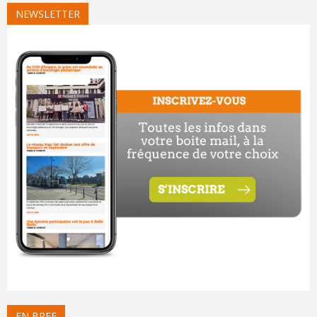
NEWSLETTER
EN BREF