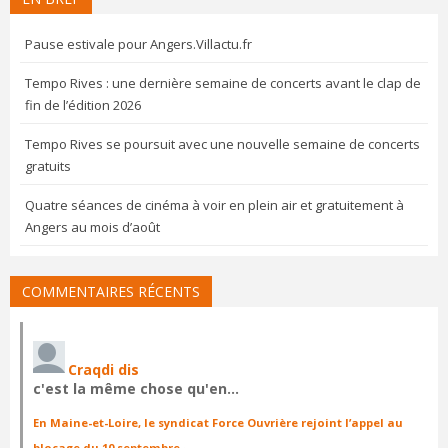
Pause estivale pour Angers.Villactu.fr
Tempo Rives : une dernière semaine de concerts avant le clap de
fin de l’édition 2026
Tempo Rives se poursuit avec une nouvelle semaine de concerts
gratuits
Quatre séances de cinéma à voir en plein air et gratuitement à
Angers au mois d’août
COMMENTAIRES RÉCENTS
Craqdi dis
c'est la même chose qu'en…
En Maine-et-Loire, le syndicat Force Ouvrière rejoint l’appel au
blocage du 10 septembre
·