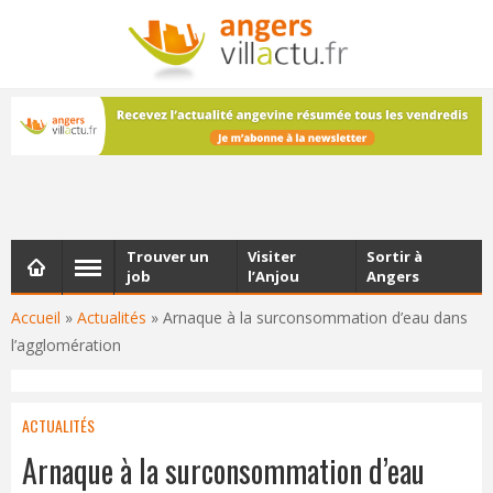
NEWSLETTER
Les dernières actualités d'Angers, chaque vendredi dans
votre boîte e-mail
Trouver un
Visiter
Sortir à
job
l’Anjou
Angers
Accueil
»
Actualités
»
Arnaque à la surconsommation d’eau dans
l’agglomération
ACTUALITÉS
Arnaque à la surconsommation d’eau