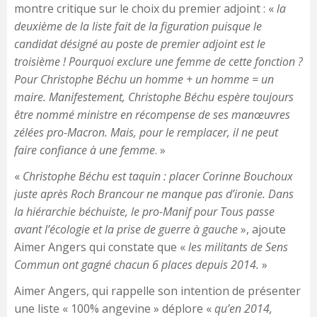
montre critique sur le choix du premier adjoint : «
la
deuxième de la liste fait de la figuration puisque le
candidat désigné au poste de premier adjoint est le
troisième ! Pourquoi exclure une femme de cette fonction ?
Pour Christophe Béchu un homme + un homme = un
maire. Manifestement, Christophe Béchu espère toujours
être nommé ministre en récompense de ses manœuvres
zélées pro-Macron. Mais, pour le remplacer, il ne peut
faire confiance à une femme
. »
«
Christophe Béchu est taquin : placer Corinne Bouchoux
juste après Roch Brancour ne manque pas d’ironie. Dans
la hiérarchie béchuiste, le pro-Manif pour Tous passe
avant l’écologie et la prise de guerre à gauche
», ajoute
Aimer Angers qui constate que «
les militants de Sens
Commun ont gagné chacun 6 places depuis 2014.
»
Aimer Angers, qui rappelle son intention de présenter
une liste « 100% angevine » déplore «
qu’en 2014,