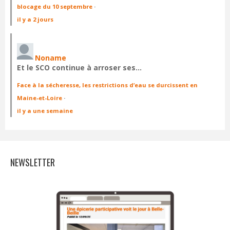
blocage du 10 septembre
·
il y a 2 jours
Noname
Et le SCO continue à arroser ses…
Face à la sécheresse, les restrictions d’eau se durcissent en
Maine-et-Loire
·
il y a une semaine
NEWSLETTER