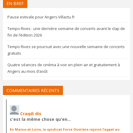
EN BREF
Pause estivale pour Angers.Villactu.fr
Tempo Rives : une dernière semaine de concerts avant le clap de
fin de l’édition 2026
Tempo Rives se poursuit avec une nouvelle semaine de concerts
gratuits
Quatre séances de cinéma à voir en plein air et gratuitement à
Angers au mois d’août
COMMENTAIRES RÉCENTS
Craqdi dis
c'est la même chose qu'en…
En Maine-et-Loire, le syndicat Force Ouvrière rejoint l’appel au