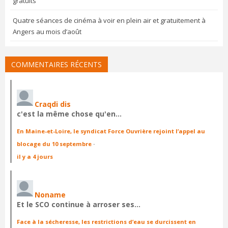
gratuits
Quatre séances de cinéma à voir en plein air et gratuitement à
Angers au mois d’août
COMMENTAIRES RÉCENTS
Craqdi dis
c'est la même chose qu'en…
En Maine-et-Loire, le syndicat Force Ouvrière rejoint l’appel au
blocage du 10 septembre
·
il y a 4 jours
Noname
Et le SCO continue à arroser ses…
Face à la sécheresse, les restrictions d’eau se durcissent en