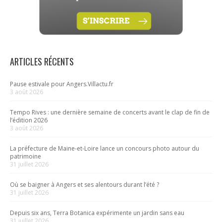
ARTICLES RÉCENTS
Pause estivale pour Angers.Villactu.fr
3 août 2026
Tempo Rives : une dernière semaine de concerts avant le clap de fin de
l’édition 2026
3 août 2026
La préfecture de Maine-et-Loire lance un concours photo autour du
patrimoine
31 juillet 2026
Où se baigner à Angers et ses alentours durant l’été ?
31 juillet 2026
Depuis six ans, Terra Botanica expérimente un jardin sans eau
31 juillet 2026