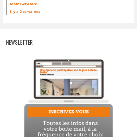
Maine-et-Loire
·
il y a 2 semaines
NEWSLETTER