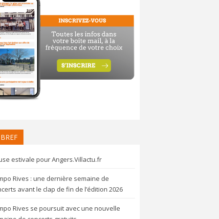
 BREF
se estivale pour Angers.Villactu.fr
mpo Rives : une dernière semaine de
certs avant le clap de fin de l’édition 2026
mpo Rives se poursuit avec une nouvelle