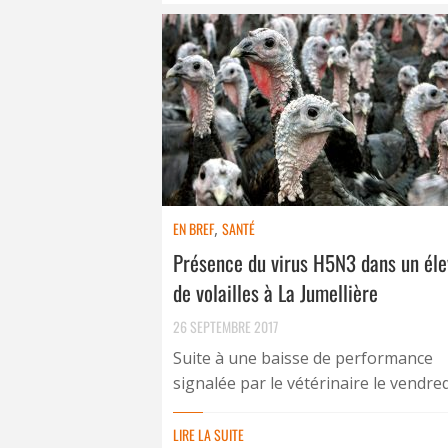
EN BREF
,
SANTÉ
Présence du virus H5N3 dans un él
de volailles à La Jumellière
26 SEPTEMBRE 2017
Suite à une baisse de performance
signalée par le vétérinaire le vendredi 
LIRE LA SUITE