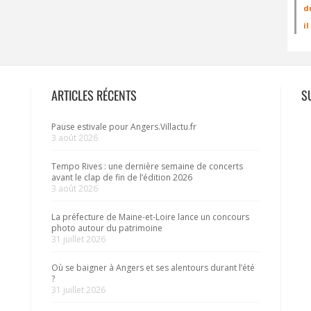
d
i
ARTICLES RÉCENTS
S
Pause estivale pour Angers.Villactu.fr
3 août 2026
Tempo Rives : une dernière semaine de concerts
avant le clap de fin de l’édition 2026
3 août 2026
La préfecture de Maine-et-Loire lance un concours
photo autour du patrimoine
31 juillet 2026
Où se baigner à Angers et ses alentours durant l’été
?
31 juillet 2026