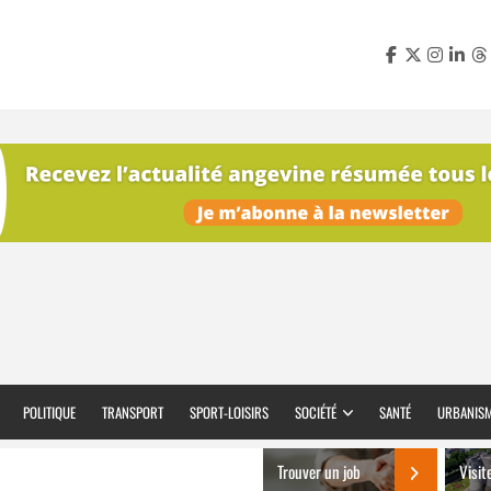
POLITIQUE
TRANSPORT
SPORT-LOISIRS
SOCIÉTÉ
SANTÉ
URBANIS
Trouver un job
Visit