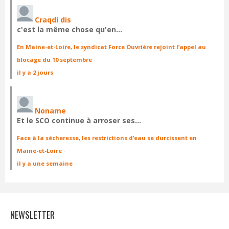
Craqdi dis
c'est la même chose qu'en…
En Maine-et-Loire, le syndicat Force Ouvrière rejoint l’appel au
blocage du 10 septembre
·
il y a 2 jours
Noname
Et le SCO continue à arroser ses…
Face à la sécheresse, les restrictions d’eau se durcissent en
Maine-et-Loire
·
il y a une semaine
NEWSLETTER