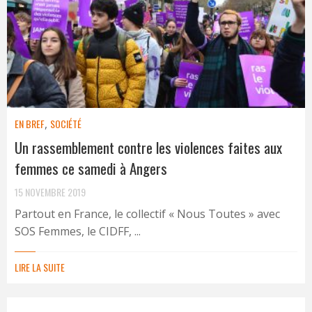
EN BREF
,
SOCIÉTÉ
Un rassemblement contre les violences faites aux
femmes ce samedi à Angers
15 NOVEMBRE 2019
Partout en France, le collectif « Nous Toutes » avec
SOS Femmes, le CIDFF, ...
LIRE LA SUITE