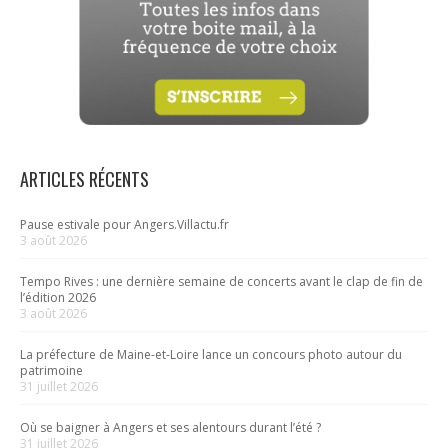
ARTICLES RÉCENTS
Pause estivale pour Angers.Villactu.fr
3 août 2026
Tempo Rives : une dernière semaine de concerts avant le clap de fin de
l’édition 2026
3 août 2026
La préfecture de Maine-et-Loire lance un concours photo autour du
patrimoine
31 juillet 2026
Où se baigner à Angers et ses alentours durant l’été ?
31 juillet 2026