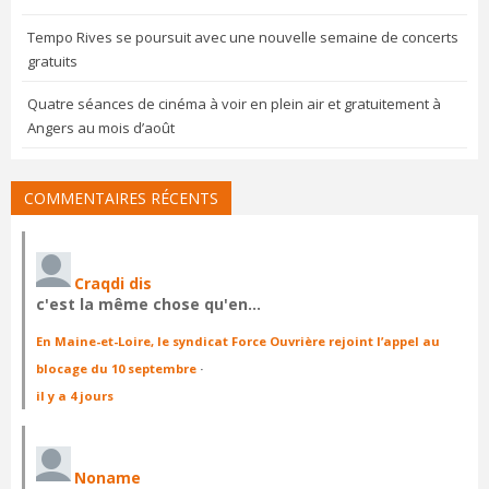
Tempo Rives se poursuit avec une nouvelle semaine de concerts
gratuits
Quatre séances de cinéma à voir en plein air et gratuitement à
Angers au mois d’août
COMMENTAIRES RÉCENTS
Craqdi dis
c'est la même chose qu'en…
En Maine-et-Loire, le syndicat Force Ouvrière rejoint l’appel au
blocage du 10 septembre
·
il y a 4 jours
Noname