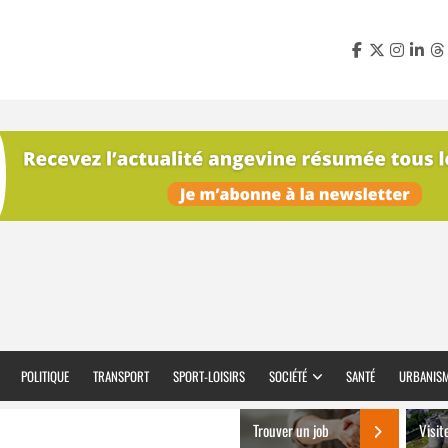
POLITIQUE
TRANSPORT
SPORT-LOISIRS
SOCIÉTÉ
SANTÉ
URBANIS
Trouver un job
Visit