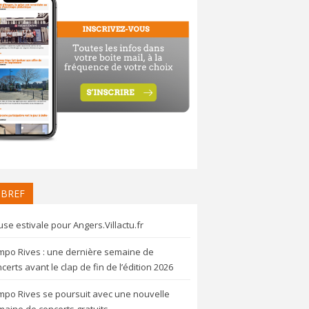
 BREF
se estivale pour Angers.Villactu.fr
mpo Rives : une dernière semaine de
certs avant le clap de fin de l’édition 2026
mpo Rives se poursuit avec une nouvelle