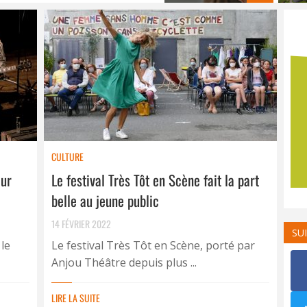
CULTURE
our
Le festival Très Tôt en Scène fait la part
belle au jeune public
14 FÉVRIER 2022
SU
 le
Le festival Très Tôt en Scène, porté par
Anjou Théâtre depuis plus ...
LIRE LA SUITE