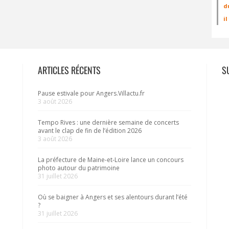
d
i
ARTICLES RÉCENTS
S
Pause estivale pour Angers.Villactu.fr
3 août 2026
Tempo Rives : une dernière semaine de concerts
avant le clap de fin de l’édition 2026
3 août 2026
La préfecture de Maine-et-Loire lance un concours
photo autour du patrimoine
31 juillet 2026
Où se baigner à Angers et ses alentours durant l’été
?
31 juillet 2026