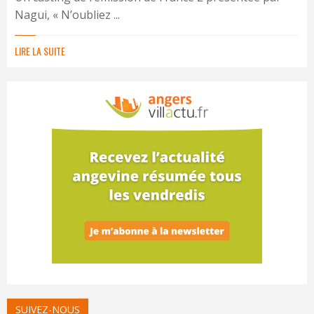
Nagui, « N’oubliez ...
LIRE LA SUITE
SUIVEZ-NOUS