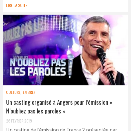
LIRE LA SUITE
CULTURE
,
EN BREF
Un casting organisé à Angers pour l’émission «
N’oubliez pas les paroles »
26 FÉVRIER 2019
Un casting de l’émission de France 2 présentée par