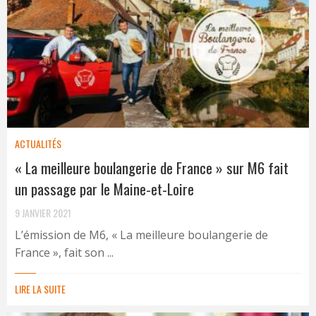
ACTUALITÉS
« La meilleure boulangerie de France » sur M6 fait
un passage par le Maine-et-Loire
9 JANVIER 2021
L’émission de M6, « La meilleure boulangerie de
France », fait son ...
LIRE LA SUITE