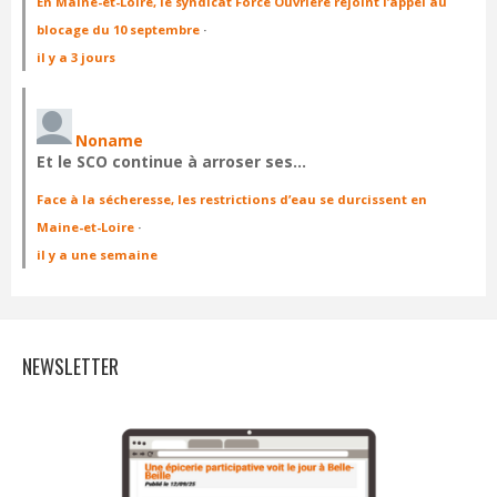
En Maine-et-Loire, le syndicat Force Ouvrière rejoint l’appel au
blocage du 10 septembre
·
il y a 3 jours
Noname
Et le SCO continue à arroser ses…
Face à la sécheresse, les restrictions d’eau se durcissent en
Maine-et-Loire
·
il y a une semaine
NEWSLETTER