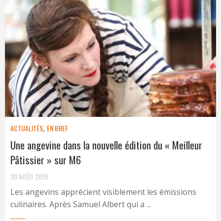
ACTUALITÉS
,
EN BREF
Une angevine dans la nouvelle édition du « Meilleur
Pâtissier » sur M6
30 AOÛT 2019
Les angevins apprécient visiblement les émissions
culinaires. Après Samuel Albert qui a ...