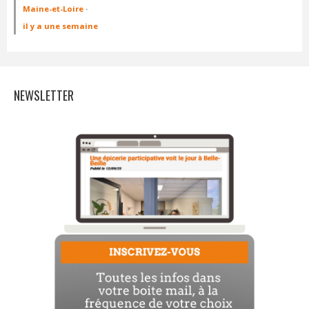
Maine-et-Loire
·
il y a une semaine
NEWSLETTER