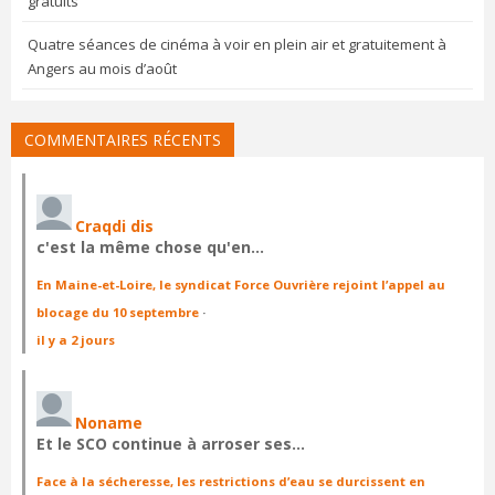
gratuits
Quatre séances de cinéma à voir en plein air et gratuitement à
Angers au mois d’août
COMMENTAIRES RÉCENTS
Craqdi dis
c'est la même chose qu'en…
En Maine-et-Loire, le syndicat Force Ouvrière rejoint l’appel au
blocage du 10 septembre
·
il y a 2 jours
Noname
Et le SCO continue à arroser ses…
Face à la sécheresse, les restrictions d’eau se durcissent en