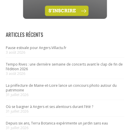
ARTICLES RÉCENTS
Pause estivale pour Angers.Villactu.fr
3 août 2026
Tempo Rives : une dernière semaine de concerts avant le clap de fin de
l’édition 2026
3 août 2026
La préfecture de Maine-et-Loire lance un concours photo autour du
patrimoine
31 juillet 2026
Où se baigner à Angers et ses alentours durant l’été ?
31 juillet 2026
Depuis six ans, Terra Botanica expérimente un jardin sans eau
31 juillet 2026