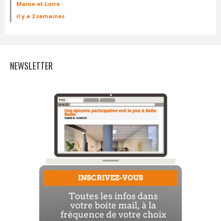
Maine-et-Loire
·
il y a 2 semaines
NEWSLETTER