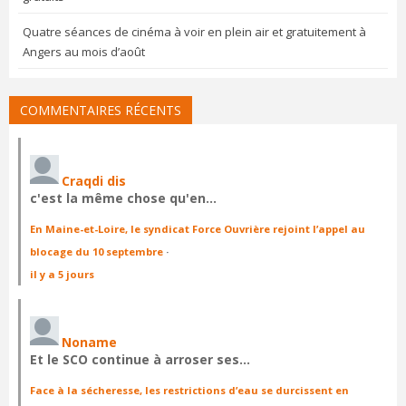
Quatre séances de cinéma à voir en plein air et gratuitement à
Angers au mois d’août
COMMENTAIRES RÉCENTS
Craqdi dis
c'est la même chose qu'en…
En Maine-et-Loire, le syndicat Force Ouvrière rejoint l’appel au
blocage du 10 septembre
·
il y a 5 jours
Noname
Et le SCO continue à arroser ses…
Face à la sécheresse, les restrictions d’eau se durcissent en