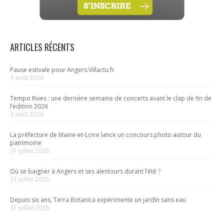
ARTICLES RÉCENTS
Pause estivale pour Angers.Villactu.fr
3 août 2026
Tempo Rives : une dernière semaine de concerts avant le clap de fin de
l’édition 2026
3 août 2026
La préfecture de Maine-et-Loire lance un concours photo autour du
patrimoine
31 juillet 2026
Où se baigner à Angers et ses alentours durant l’été ?
31 juillet 2026
Depuis six ans, Terra Botanica expérimente un jardin sans eau
31 juillet 2026