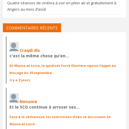
Quatre séances de cinéma à voir en plein air et gratuitement à
Angers au mois d’août
COMMENTAIRES RÉCENTS
Craqdi dis
c'est la même chose qu'en…
En Maine-et-Loire, le syndicat Force Ouvrière rejoint l’appel au
blocage du 10 septembre
·
il y a 2 jours
Noname
Et le SCO continue à arroser ses…
Face à la sécheresse, les restrictions d’eau se durcissent en
Maine-et-Loire
·