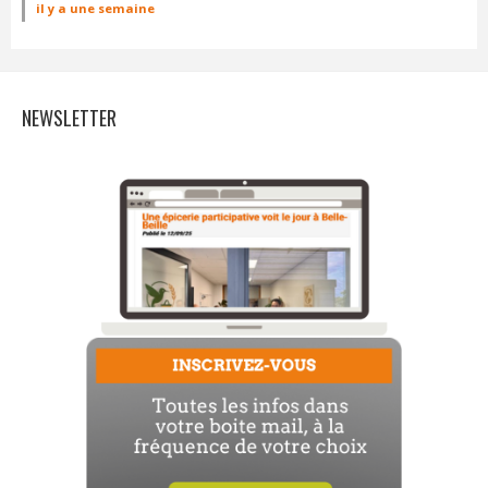
il y a une semaine
NEWSLETTER