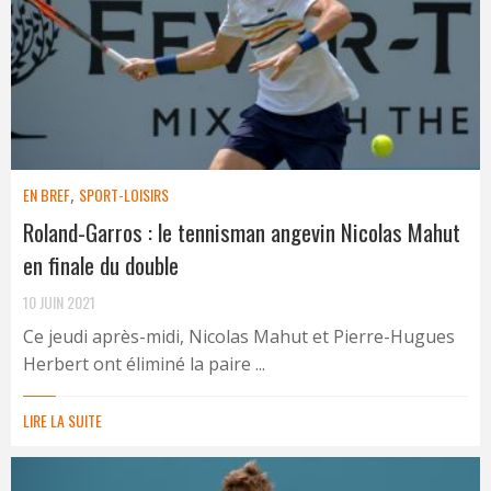
EN BREF
,
SPORT-LOISIRS
Roland-Garros : le tennisman angevin Nicolas Mahut
en finale du double
10 JUIN 2021
Ce jeudi après-midi, Nicolas Mahut et Pierre-Hugues
Herbert ont éliminé la paire ...
LIRE LA SUITE