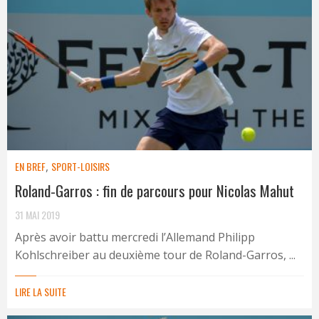
EN BREF
,
SPORT-LOISIRS
Roland-Garros : fin de parcours pour Nicolas Mahut
31 MAI 2019
Après avoir battu mercredi l’Allemand Philipp
Kohlschreiber au deuxième tour de Roland-Garros, ...
LIRE LA SUITE