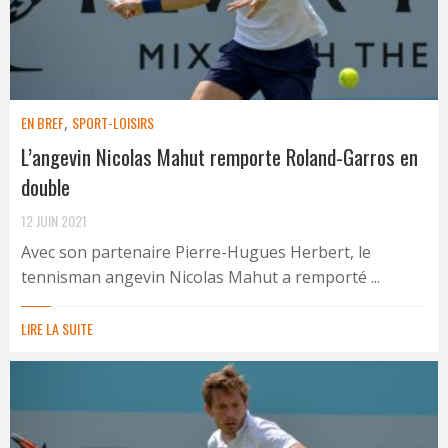
EN BREF
,
SPORT-LOISIRS
L’angevin Nicolas Mahut remporte Roland-Garros en
double
12 JUIN 2021
Avec son partenaire Pierre-Hugues Herbert, le
tennisman angevin Nicolas Mahut a remporté ...
LIRE LA SUITE