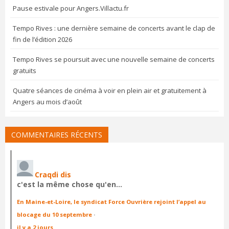
Pause estivale pour Angers.Villactu.fr
Tempo Rives : une dernière semaine de concerts avant le clap de
fin de l’édition 2026
Tempo Rives se poursuit avec une nouvelle semaine de concerts
gratuits
Quatre séances de cinéma à voir en plein air et gratuitement à
Angers au mois d’août
COMMENTAIRES RÉCENTS
Craqdi dis
c'est la même chose qu'en…
En Maine-et-Loire, le syndicat Force Ouvrière rejoint l’appel au
blocage du 10 septembre
·
il y a 2 jours