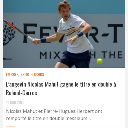
EN BREF
,
SPORT-LOISIRS
L’angevin Nicolas Mahut gagne le titre en double à
Roland-Garros
11 JUIN 2018
Nicolas Mahut et Pierre-Hugues Herbert ont
remporté le titre en double messieurs ...