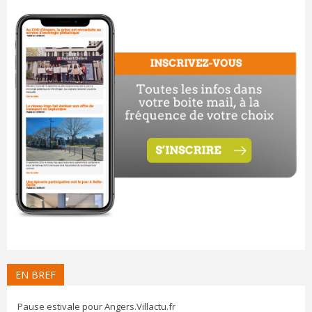
EN BREF
Pause estivale pour Angers.Villactu.fr