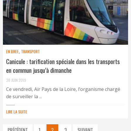
EN BREF
,
TRANSPORT
Canicule : tarification spéciale dans les transports
en commun jusqu’à dimanche
28 JUIN 2019
Ce vendredi, Air Pays de la Loire, l’organisme chargé
de surveiller la ...
LIRE LA SUITE
PRÉCÉDENT
1
2
3
SUIVANT