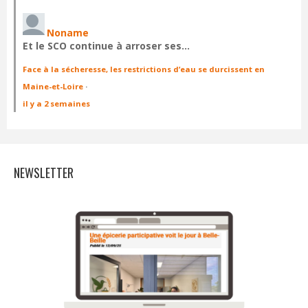
Noname
Et le SCO continue à arroser ses…
Face à la sécheresse, les restrictions d’eau se durcissent en
Maine-et-Loire
·
il y a 2 semaines
NEWSLETTER