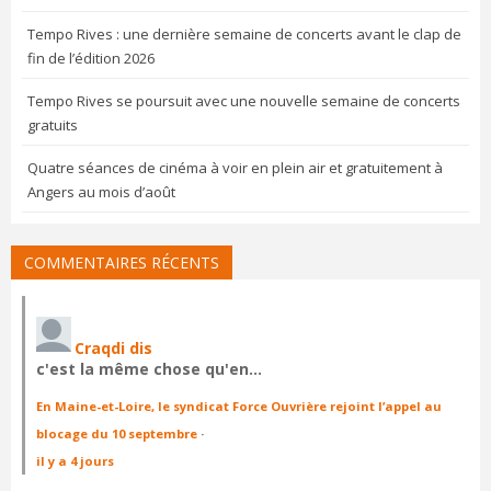
Tempo Rives : une dernière semaine de concerts avant le clap de
fin de l’édition 2026
Tempo Rives se poursuit avec une nouvelle semaine de concerts
gratuits
Quatre séances de cinéma à voir en plein air et gratuitement à
Angers au mois d’août
COMMENTAIRES RÉCENTS
Craqdi dis
c'est la même chose qu'en…
En Maine-et-Loire, le syndicat Force Ouvrière rejoint l’appel au
blocage du 10 septembre
·
il y a 4 jours