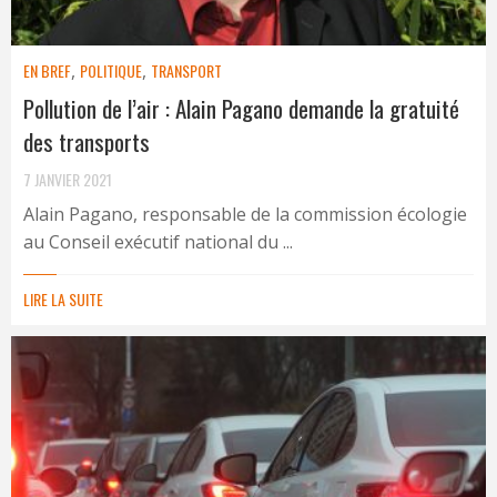
EN BREF
,
POLITIQUE
,
TRANSPORT
Pollution de l’air : Alain Pagano demande la gratuité
des transports
7 JANVIER 2021
Alain Pagano, responsable de la commission écologie
au Conseil exécutif national du ...
LIRE LA SUITE