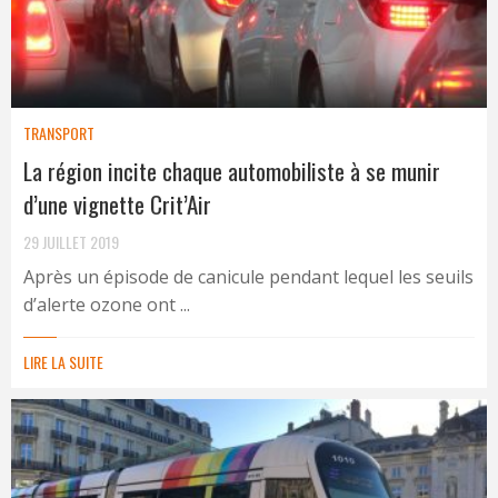
TRANSPORT
La région incite chaque automobiliste à se munir
d’une vignette Crit’Air
29 JUILLET 2019
Après un épisode de canicule pendant lequel les seuils
d’alerte ozone ont ...
LIRE LA SUITE