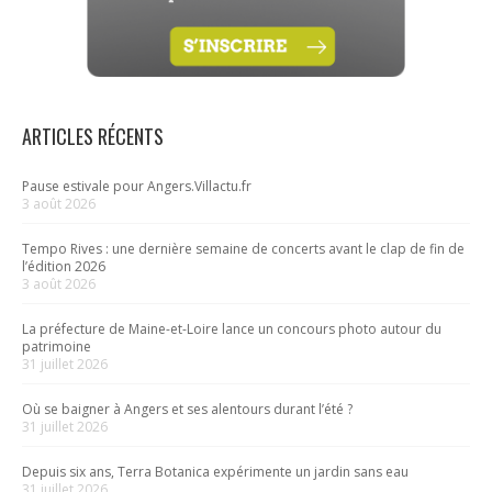
ARTICLES RÉCENTS
Pause estivale pour Angers.Villactu.fr
3 août 2026
Tempo Rives : une dernière semaine de concerts avant le clap de fin de
l’édition 2026
3 août 2026
La préfecture de Maine-et-Loire lance un concours photo autour du
patrimoine
31 juillet 2026
Où se baigner à Angers et ses alentours durant l’été ?
31 juillet 2026
Depuis six ans, Terra Botanica expérimente un jardin sans eau
31 juillet 2026