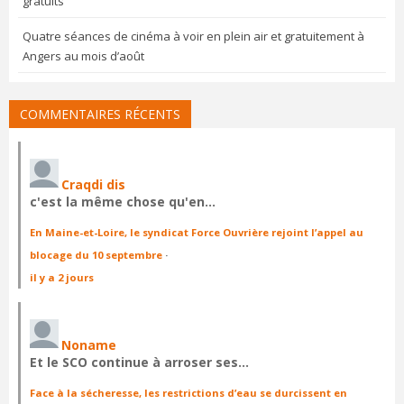
gratuits
Quatre séances de cinéma à voir en plein air et gratuitement à
Angers au mois d’août
COMMENTAIRES RÉCENTS
Craqdi dis
c'est la même chose qu'en…
En Maine-et-Loire, le syndicat Force Ouvrière rejoint l’appel au
blocage du 10 septembre
·
il y a 2 jours
Noname
Et le SCO continue à arroser ses…
Face à la sécheresse, les restrictions d’eau se durcissent en