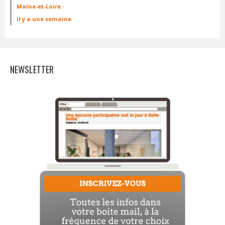
Maine-et-Loire
·
il y a une semaine
NEWSLETTER