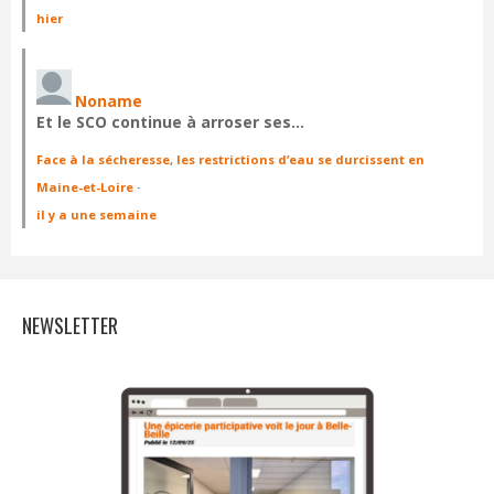
hier
Noname
Et le SCO continue à arroser ses…
Face à la sécheresse, les restrictions d’eau se durcissent en
Maine-et-Loire
·
il y a une semaine
NEWSLETTER