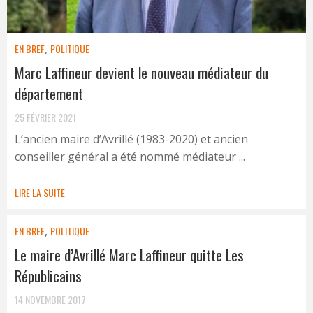
EN BREF
,
POLITIQUE
Marc Laffineur devient le nouveau médiateur du
département
25 FÉVRIER 2021
L’ancien maire d’Avrillé (1983-2020) et ancien
conseiller général a été nommé médiateur ...
LIRE LA SUITE
EN BREF
,
POLITIQUE
Le maire d’Avrillé Marc Laffineur quitte Les
Républicains
14 NOVEMBRE 2017