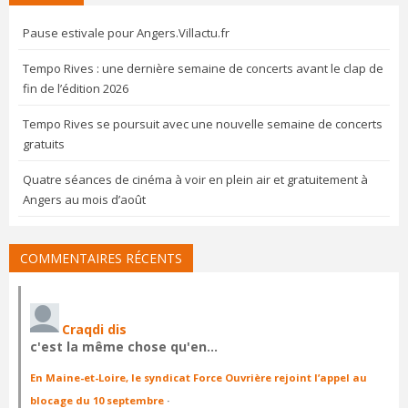
Pause estivale pour Angers.Villactu.fr
Tempo Rives : une dernière semaine de concerts avant le clap de
fin de l’édition 2026
Tempo Rives se poursuit avec une nouvelle semaine de concerts
gratuits
Quatre séances de cinéma à voir en plein air et gratuitement à
Angers au mois d’août
COMMENTAIRES RÉCENTS
Craqdi dis
c'est la même chose qu'en…
En Maine-et-Loire, le syndicat Force Ouvrière rejoint l’appel au
blocage du 10 septembre
·