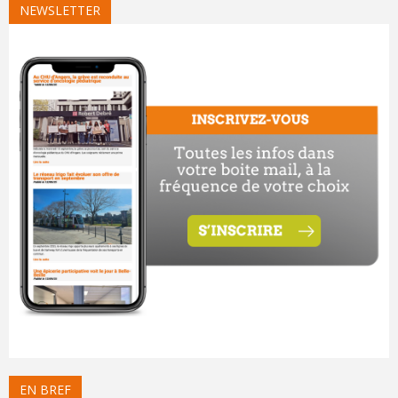
NEWSLETTER
EN BREF