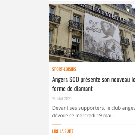
SPORT-LOISIRS
Angers SCO présente son nouveau l
forme de diamant
20 MAI 2021
Devant ses supporters, le club angev
dévoilé ce mercredi 19 mai ...
LIRE LA SUITE