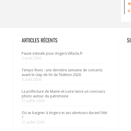
d
i
ARTICLES RÉCENTS
S
Pause estivale pour Angers.Villactu.fr
3 août 2026
Tempo Rives : une dernière semaine de concerts
avant le clap de fin de l’édition 2026
3 août 2026
La préfecture de Maine-et-Loire lance un concours
photo autour du patrimoine
31 juillet 2026
Où se baigner à Angers et ses alentours durant l’été
?
31 juillet 2026