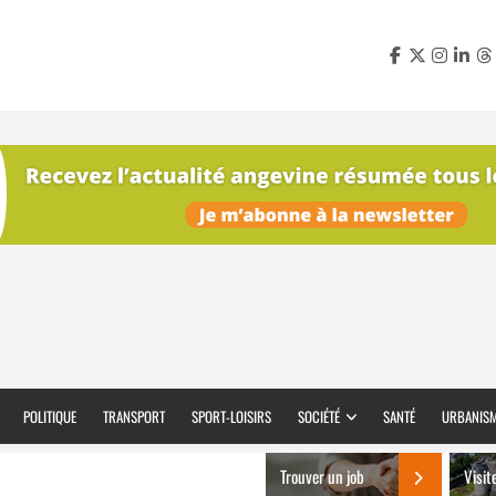
POLITIQUE
TRANSPORT
SPORT-LOISIRS
SOCIÉTÉ
SANTÉ
URBANIS
Trouver un job
Visit