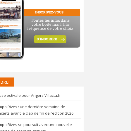
 BREF
se estivale pour Angers.Villactu.fr
mpo Rives : une dernière semaine de
certs avant le clap de fin de l’édition 2026
mpo Rives se poursuit avec une nouvelle