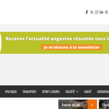
POLITIQUE
TRANSPORT
SPORT-LOISIRS
SOCIÉTÉ
SANTÉ
URBANIS
Trouver un job
Visit