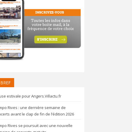
 BREF
se estivale pour Angers.Villactu.fr
mpo Rives : une dernière semaine de
certs avant le clap de fin de l’édition 2026
mpo Rives se poursuit avec une nouvelle