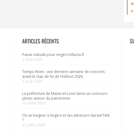
d
i
ARTICLES RÉCENTS
S
Pause estivale pour Angers.Villactu.fr
3 août 2026
Tempo Rives : une dernière semaine de concerts
avant le clap de fin de l’édition 2026
3 août 2026
La préfecture de Maine-et-Loire lance un concours
photo autour du patrimoine
31 juillet 2026
Où se baigner à Angers et ses alentours durant l’été
?
31 juillet 2026