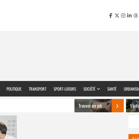
POLITIQUE
TRANSPORT
SPORT-LOISIRS
SOCIÉTÉ
SANTÉ
URBANIS
Trouver un job
Visit
SU