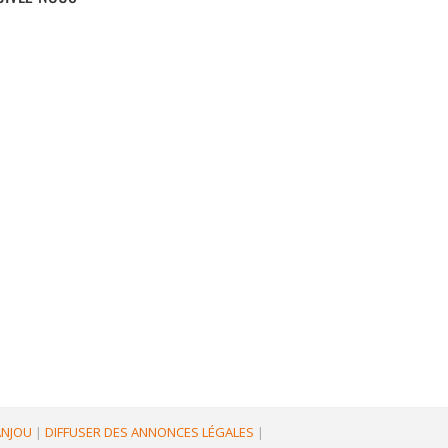
'ANJOU
|
DIFFUSER DES ANNONCES LÉGALES
|