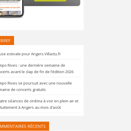
 BREF
se estivale pour Angers.Villactu.fr
mpo Rives : une dernière semaine de
certs avant le clap de fin de l’édition 2026
mpo Rives se poursuit avec une nouvelle
aine de concerts gratuits
tre séances de cinéma à voir en plein air et
tuitement à Angers au mois d’août
MMENTAIRES RÉCENTS