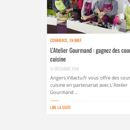
COMMERCE
,
EN BREF
L’Atelier Gourmand : gagnez des cou
cuisine
12 DÉCEMBRE 2018
Angers.Villactu.fr vous offre des cou
cuisine en partenariat avec L’Atelier
Gourmand ...
LIRE LA SUITE