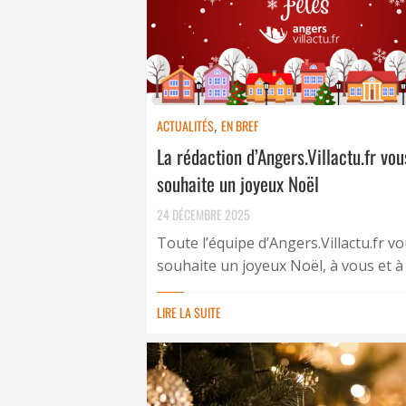
ACTUALITÉS
,
EN BREF
La rédaction d’Angers.Villactu.fr vou
souhaite un joyeux Noël
24 DÉCEMBRE 2025
Toute l’équipe d’Angers.Villactu.fr v
souhaite un joyeux Noël, à vous et à .
LIRE LA SUITE