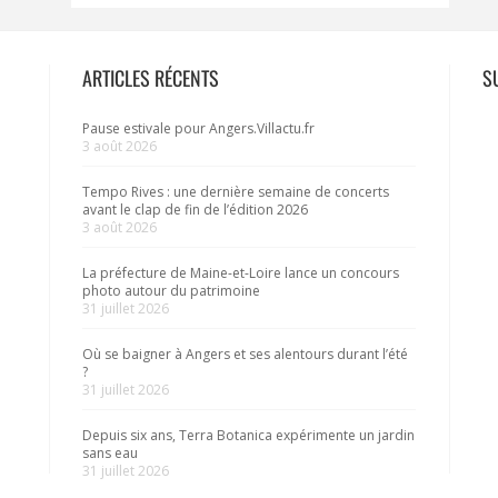
ARTICLES RÉCENTS
S
Pause estivale pour Angers.Villactu.fr
3 août 2026
Tempo Rives : une dernière semaine de concerts
avant le clap de fin de l’édition 2026
3 août 2026
La préfecture de Maine-et-Loire lance un concours
photo autour du patrimoine
31 juillet 2026
Où se baigner à Angers et ses alentours durant l’été
?
31 juillet 2026
Depuis six ans, Terra Botanica expérimente un jardin
sans eau
31 juillet 2026