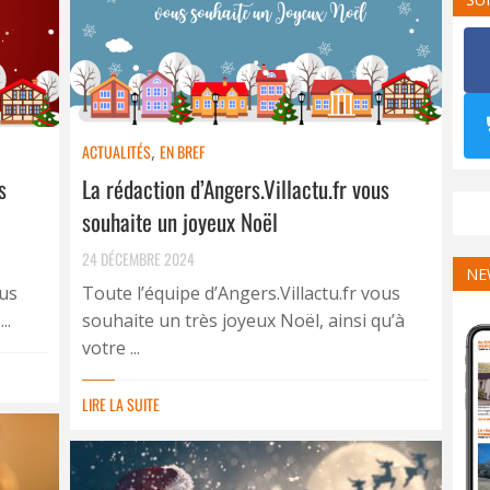
ACTUALITÉS
,
EN BREF
s
La rédaction d’Angers.Villactu.fr vous
souhaite un joyeux Noël
24 DÉCEMBRE 2024
NE
ous
Toute l’équipe d’Angers.Villactu.fr vous
..
souhaite un très joyeux Noël, ainsi qu’à
votre ...
LIRE LA SUITE