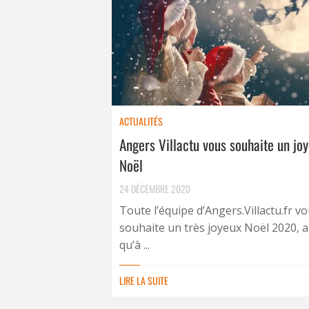
ACTUALITÉS
Angers Villactu vous souhaite un jo
Noël
24 DÉCEMBRE 2020
Toute l’équipe d’Angers.Villactu.fr v
souhaite un très joyeux Noël 2020, a
qu’à ...
LIRE LA SUITE