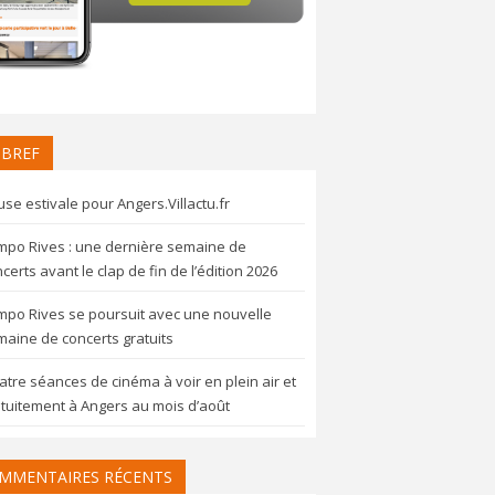
 BREF
se estivale pour Angers.Villactu.fr
mpo Rives : une dernière semaine de
certs avant le clap de fin de l’édition 2026
mpo Rives se poursuit avec une nouvelle
aine de concerts gratuits
tre séances de cinéma à voir en plein air et
tuitement à Angers au mois d’août
MMENTAIRES RÉCENTS