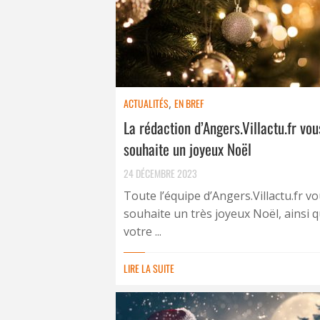
ACTUALITÉS
,
EN BREF
La rédaction d’Angers.Villactu.fr vou
souhaite un joyeux Noël
24 DÉCEMBRE 2023
Toute l’équipe d’Angers.Villactu.fr v
souhaite un très joyeux Noël, ainsi q
votre ...
LIRE LA SUITE