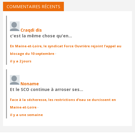
COMMENTAIRES RÉCENTS
Craqdi dis
c'est la même chose qu'en…
En Maine-et-Loire, le syndicat Force Ouvrière rejoint l’appel au
blocage du 10 septembre
·
il y a 2 jours
Noname
Et le SCO continue à arroser ses…
Face à la sécheresse, les restrictions d’eau se durcissent en
Maine-et-Loire
·
il y a une semaine