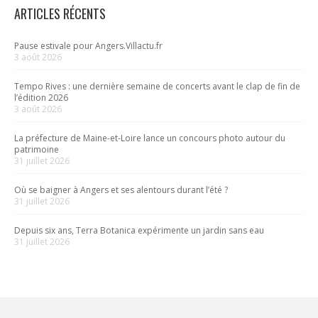
ARTICLES RÉCENTS
Pause estivale pour Angers.Villactu.fr
3 août 2026
Tempo Rives : une dernière semaine de concerts avant le clap de fin de
l’édition 2026
3 août 2026
La préfecture de Maine-et-Loire lance un concours photo autour du
patrimoine
31 juillet 2026
Où se baigner à Angers et ses alentours durant l’été ?
31 juillet 2026
Depuis six ans, Terra Botanica expérimente un jardin sans eau
31 juillet 2026