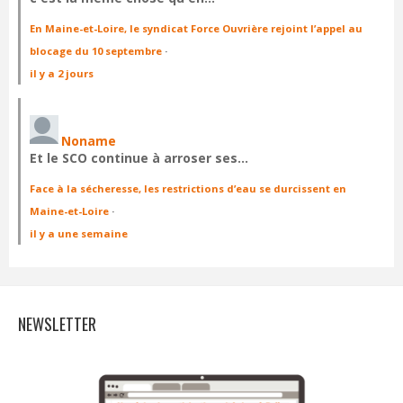
En Maine-et-Loire, le syndicat Force Ouvrière rejoint l’appel au
blocage du 10 septembre
·
il y a 2 jours
Noname
Et le SCO continue à arroser ses…
Face à la sécheresse, les restrictions d’eau se durcissent en
Maine-et-Loire
·
il y a une semaine
NEWSLETTER