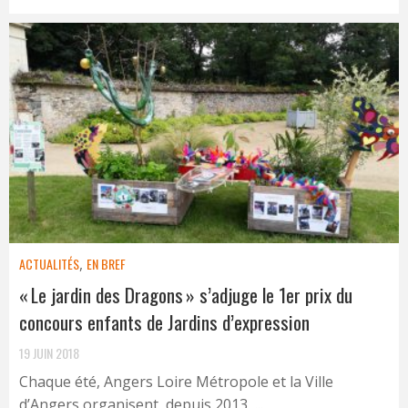
ACTUALITÉS
,
EN BREF
« Le jardin des Dragons » s’adjuge le 1er prix du
concours enfants de Jardins d’expression
19 JUIN 2018
Chaque été, Angers Loire Métropole et la Ville
d’Angers organisent, depuis 2013, ...