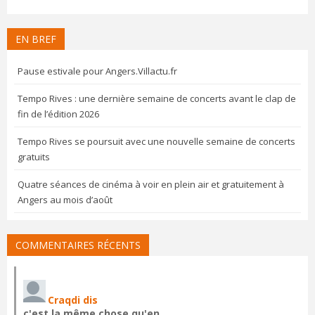
EN BREF
Pause estivale pour Angers.Villactu.fr
Tempo Rives : une dernière semaine de concerts avant le clap de
fin de l’édition 2026
Tempo Rives se poursuit avec une nouvelle semaine de concerts
gratuits
Quatre séances de cinéma à voir en plein air et gratuitement à
Angers au mois d’août
COMMENTAIRES RÉCENTS
Craqdi dis
c'est la même chose qu'en…