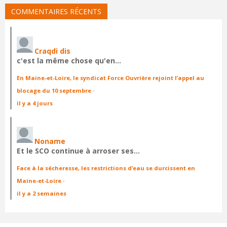
COMMENTAIRES RÉCENTS
Craqdi dis
c'est la même chose qu'en…
En Maine-et-Loire, le syndicat Force Ouvrière rejoint l’appel au
blocage du 10 septembre
·
il y a 4 jours
Noname
Et le SCO continue à arroser ses…
Face à la sécheresse, les restrictions d’eau se durcissent en
Maine-et-Loire
·
il y a 2 semaines