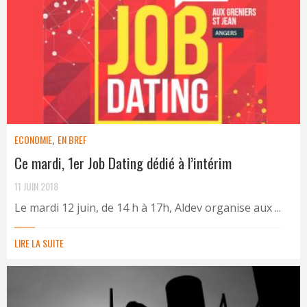
ECONOMIE
,
EN BREF
Ce mardi, 1er Job Dating dédié à l’intérim
11 JUIN 2018
Le mardi 12 juin, de 14 h à 17h, Aldev organise aux ...
LIRE LA SUITE