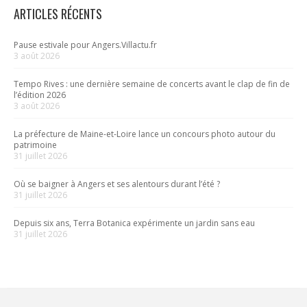
ARTICLES RÉCENTS
Pause estivale pour Angers.Villactu.fr
3 août 2026
Tempo Rives : une dernière semaine de concerts avant le clap de fin de
l’édition 2026
3 août 2026
La préfecture de Maine-et-Loire lance un concours photo autour du
patrimoine
31 juillet 2026
Où se baigner à Angers et ses alentours durant l’été ?
31 juillet 2026
Depuis six ans, Terra Botanica expérimente un jardin sans eau
31 juillet 2026