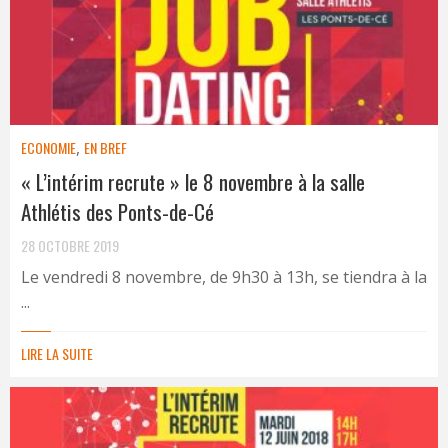
ECONOMIE
,
EN BREF
« L’intérim recrute » le 8 novembre à la salle
Athlétis des Ponts-de-Cé
28 OCTOBRE 2019
Le vendredi 8 novembre, de 9h30 à 13h, se tiendra à la
...
LIRE LA SUITE