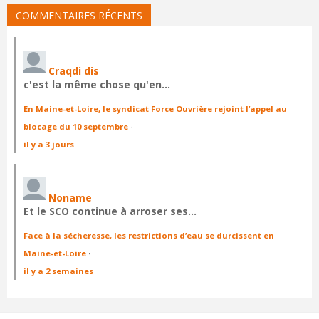
COMMENTAIRES RÉCENTS
Craqdi dis
c'est la même chose qu'en…
En Maine-et-Loire, le syndicat Force Ouvrière rejoint l’appel au
blocage du 10 septembre
·
il y a 3 jours
Noname
Et le SCO continue à arroser ses…
Face à la sécheresse, les restrictions d’eau se durcissent en
Maine-et-Loire
·
il y a 2 semaines