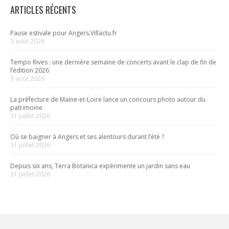
ARTICLES RÉCENTS
Pause estivale pour Angers.Villactu.fr
3 août 2026
Tempo Rives : une dernière semaine de concerts avant le clap de fin de
l’édition 2026
3 août 2026
La préfecture de Maine-et-Loire lance un concours photo autour du
patrimoine
31 juillet 2026
Où se baigner à Angers et ses alentours durant l’été ?
31 juillet 2026
Depuis six ans, Terra Botanica expérimente un jardin sans eau
31 juillet 2026