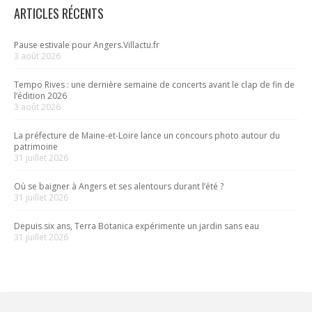
ARTICLES RÉCENTS
Pause estivale pour Angers.Villactu.fr
3 août 2026
Tempo Rives : une dernière semaine de concerts avant le clap de fin de
l’édition 2026
3 août 2026
La préfecture de Maine-et-Loire lance un concours photo autour du
patrimoine
31 juillet 2026
Où se baigner à Angers et ses alentours durant l’été ?
31 juillet 2026
Depuis six ans, Terra Botanica expérimente un jardin sans eau
31 juillet 2026