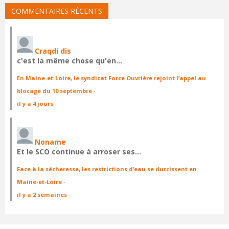
COMMENTAIRES RÉCENTS
Craqdi dis
c'est la même chose qu'en…
En Maine-et-Loire, le syndicat Force Ouvrière rejoint l’appel au
blocage du 10 septembre
·
il y a 4 jours
Noname
Et le SCO continue à arroser ses…
Face à la sécheresse, les restrictions d’eau se durcissent en
Maine-et-Loire
·
il y a 2 semaines