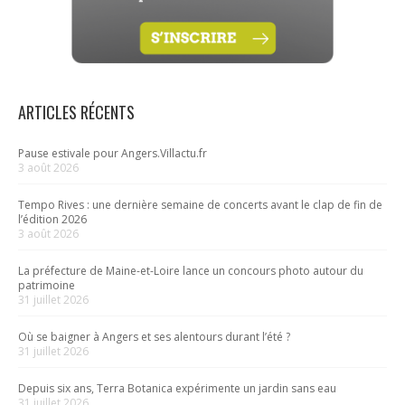
ARTICLES RÉCENTS
Pause estivale pour Angers.Villactu.fr
3 août 2026
Tempo Rives : une dernière semaine de concerts avant le clap de fin de
l’édition 2026
3 août 2026
La préfecture de Maine-et-Loire lance un concours photo autour du
patrimoine
31 juillet 2026
Où se baigner à Angers et ses alentours durant l’été ?
31 juillet 2026
Depuis six ans, Terra Botanica expérimente un jardin sans eau
31 juillet 2026