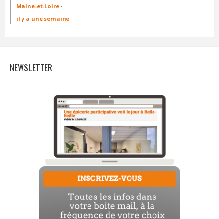
Maine-et-Loire
·
il y a une semaine
NEWSLETTER