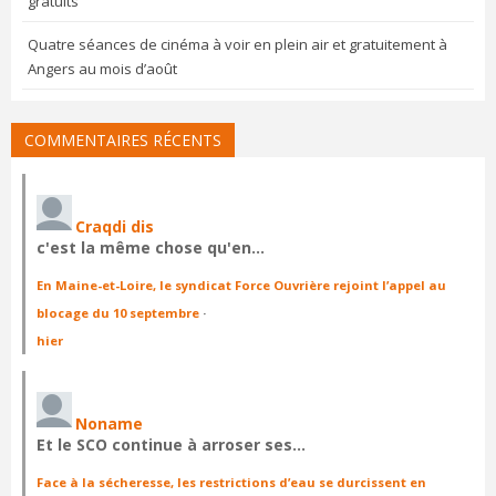
gratuits
Quatre séances de cinéma à voir en plein air et gratuitement à
Angers au mois d’août
COMMENTAIRES RÉCENTS
Craqdi dis
c'est la même chose qu'en…
En Maine-et-Loire, le syndicat Force Ouvrière rejoint l’appel au
blocage du 10 septembre
·
hier
Noname
Et le SCO continue à arroser ses…
Face à la sécheresse, les restrictions d’eau se durcissent en