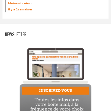
Maine-et-Loire
·
il y a 2 semaines
NEWSLETTER