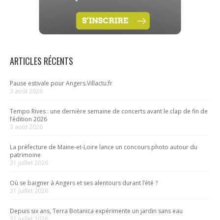
ARTICLES RÉCENTS
Pause estivale pour Angers.Villactu.fr
3 août 2026
Tempo Rives : une dernière semaine de concerts avant le clap de fin de
l’édition 2026
3 août 2026
La préfecture de Maine-et-Loire lance un concours photo autour du
patrimoine
31 juillet 2026
Où se baigner à Angers et ses alentours durant l’été ?
31 juillet 2026
Depuis six ans, Terra Botanica expérimente un jardin sans eau
31 juillet 2026