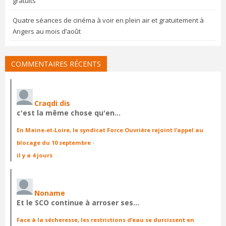
gratuits
Quatre séances de cinéma à voir en plein air et gratuitement à
Angers au mois d’août
COMMENTAIRES RÉCENTS
Craqdi dis
c'est la même chose qu'en…
En Maine-et-Loire, le syndicat Force Ouvrière rejoint l’appel au
blocage du 10 septembre
·
il y a 4 jours
Noname
Et le SCO continue à arroser ses…
Face à la sécheresse, les restrictions d’eau se durcissent en