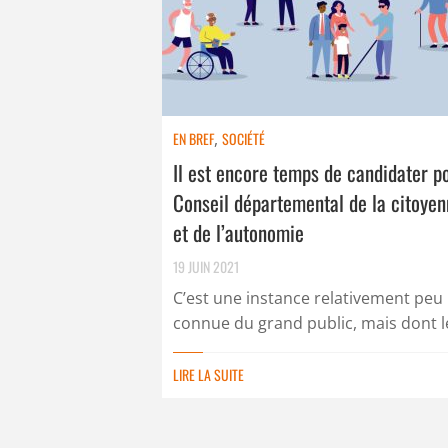
EN BREF
,
SOCIÉTÉ
Il est encore temps de candidater po
Conseil départemental de la citoyen
et de l’autonomie
19 JUIN 2021
C’est une instance relativement peu
connue du grand public, mais dont le 
LIRE LA SUITE