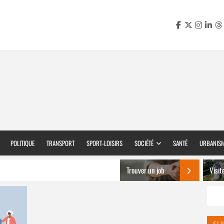
POLITIQUE
TRANSPORT
SPORT-LOISIRS
SOCIÉTÉ
SANTÉ
URBANIS
Trouver un job
Visit
SU