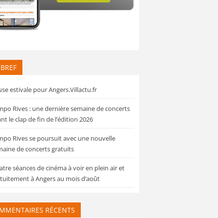
 BREF
se estivale pour Angers.Villactu.fr
po Rives : une dernière semaine de concerts
nt le clap de fin de l’édition 2026
po Rives se poursuit avec une nouvelle
aine de concerts gratuits
tre séances de cinéma à voir en plein air et
tuitement à Angers au mois d’août
MMENTAIRES RÉCENTS