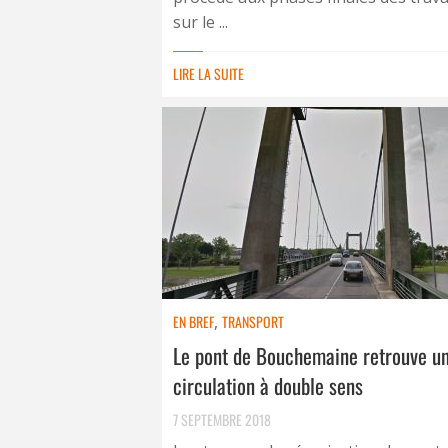
sur le ...
LIRE LA SUITE
EN BREF
,
TRANSPORT
Le pont de Bouchemaine retrouve u
circulation à double sens
7 SEPTEMBRE 2018