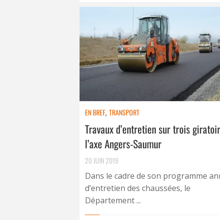
EN BREF
,
TRANSPORT
Travaux d’entretien sur trois giratoi
l’axe Angers-Saumur
20 JUIN 2019
Dans le cadre de son programme an
d’entretien des chaussées, le
Département ...