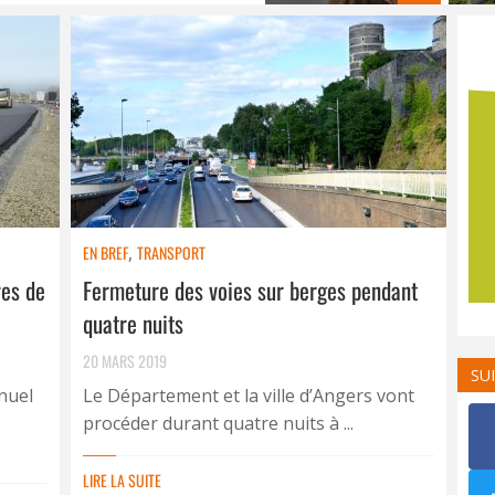
EN BREF
,
TRANSPORT
res de
Fermeture des voies sur berges pendant
quatre nuits
20 MARS 2019
SU
nuel
Le Département et la ville d’Angers vont
procéder durant quatre nuits à ...
LIRE LA SUITE