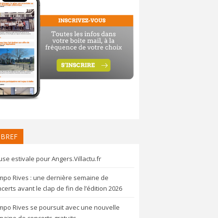
 BREF
se estivale pour Angers.Villactu.fr
mpo Rives : une dernière semaine de
certs avant le clap de fin de l’édition 2026
mpo Rives se poursuit avec une nouvelle