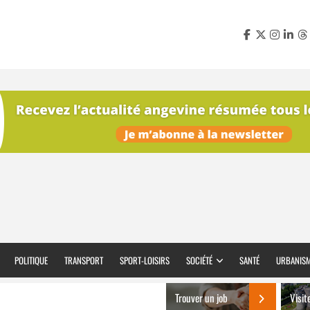
POLITIQUE
TRANSPORT
SPORT-LOISIRS
SOCIÉTÉ
SANTÉ
URBANIS
Trouver un job
Visit