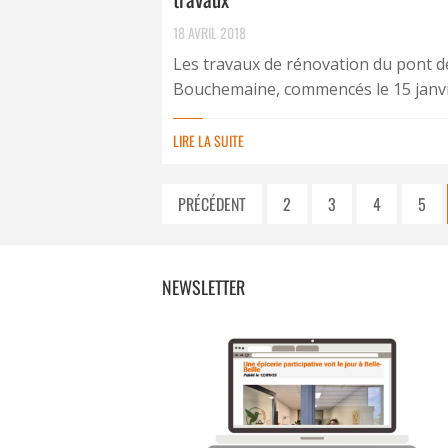
18 AVRIL 2018
Les travaux de rénovation du pont d
Bouchemaine, commencés le 15 janvie
LIRE LA SUITE
PRÉCÉDENT
2
3
4
5
NEWSLETTER