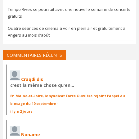
Tempo Rives se poursuit avec une nouvelle semaine de concerts
gratuits
Quatre séances de cinéma à voir en plein air et gratuitement à
Angers au mois d’août
COMMENTAIRES RÉCENTS
Craqdi dis
c'est la même chose qu'en…
En Maine-et-Loire, le syndicat Force Ouvrière rejoint l’appel au
blocage du 10 septembre
·
il y a 2 jours
Noname