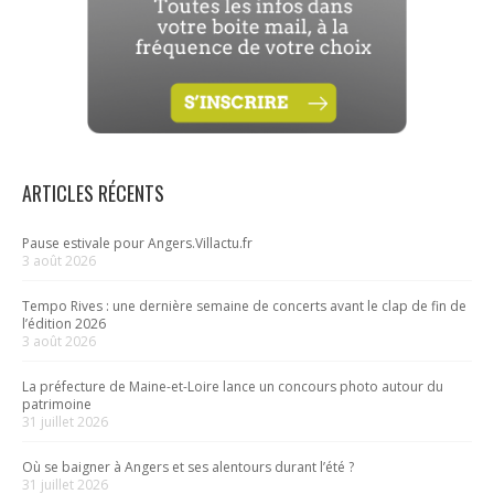
ARTICLES RÉCENTS
Pause estivale pour Angers.Villactu.fr
3 août 2026
Tempo Rives : une dernière semaine de concerts avant le clap de fin de
l’édition 2026
3 août 2026
La préfecture de Maine-et-Loire lance un concours photo autour du
patrimoine
31 juillet 2026
Où se baigner à Angers et ses alentours durant l’été ?
31 juillet 2026