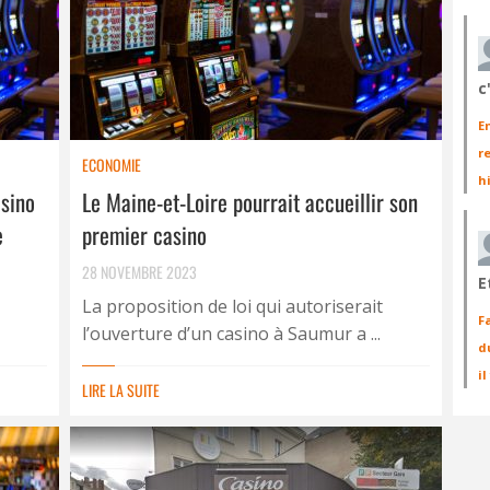
c
E
r
ECONOMIE
h
asino
Le Maine-et-Loire pourrait accueillir son
e
premier casino
28 NOVEMBRE 2023
E
La proposition de loi qui autoriserait
F
l’ouverture d’un casino à Saumur a ...
d
i
LIRE LA SUITE