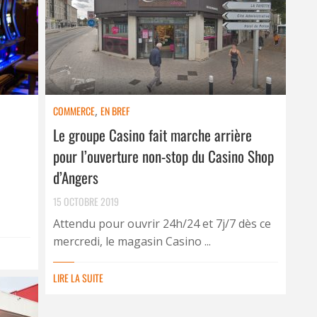
COMMERCE
,
EN BREF
Le groupe Casino fait marche arrière
pour l’ouverture non-stop du Casino Shop
d’Angers
15 OCTOBRE 2019
Attendu pour ouvrir 24h/24 et 7j/7 dès ce
mercredi, le magasin Casino ...
LIRE LA SUITE