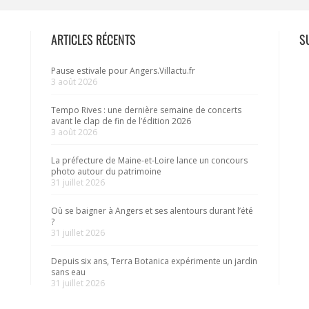
ARTICLES RÉCENTS
S
Pause estivale pour Angers.Villactu.fr
3 août 2026
Tempo Rives : une dernière semaine de concerts
avant le clap de fin de l’édition 2026
3 août 2026
La préfecture de Maine-et-Loire lance un concours
photo autour du patrimoine
31 juillet 2026
Où se baigner à Angers et ses alentours durant l’été
?
31 juillet 2026
Depuis six ans, Terra Botanica expérimente un jardin
sans eau
31 juillet 2026