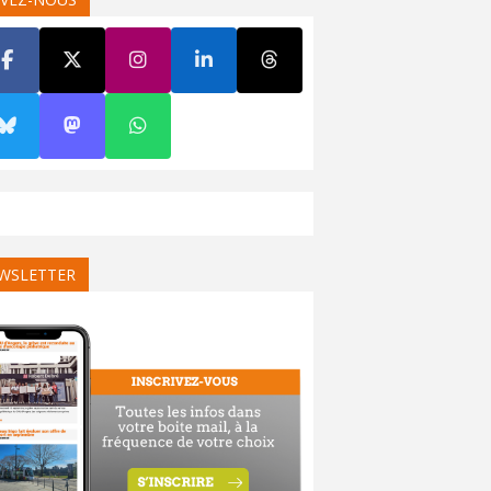
WSLETTER