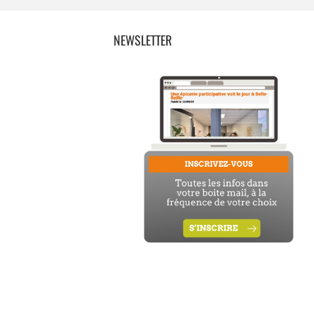
NEWSLETTER