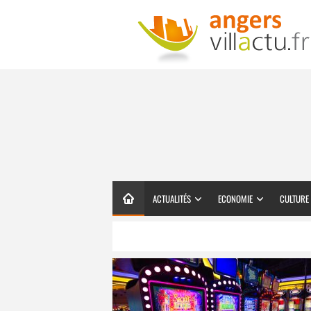
ACTUALITÉS
ECONOMIE
CULTURE