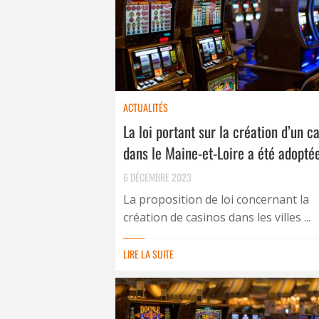
ACTUALITÉS
La loi portant sur la création d’un c
dans le Maine-et-Loire a été adopté
6 DÉCEMBRE 2023
La proposition de loi concernant la
création de casinos dans les villes ...
LIRE LA SUITE