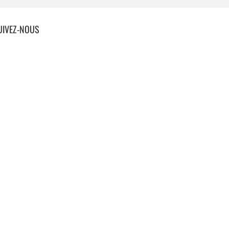
UIVEZ-NOUS