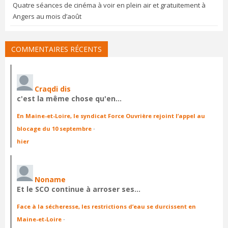
Quatre séances de cinéma à voir en plein air et gratuitement à
Angers au mois d’août
COMMENTAIRES RÉCENTS
Craqdi dis
c'est la même chose qu'en…
En Maine-et-Loire, le syndicat Force Ouvrière rejoint l’appel au
blocage du 10 septembre
·
hier
Noname
Et le SCO continue à arroser ses…
Face à la sécheresse, les restrictions d’eau se durcissent en
Maine-et-Loire
·