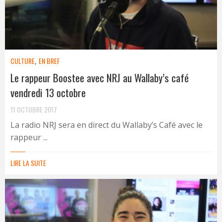
CULTURE
,
EN BREF
Le rappeur Boostee avec NRJ au Wallaby’s café
vendredi 13 octobre
11 OCTOBRE 2017
La radio NRJ sera en direct du Wallaby’s Café avec le
rappeur ...
LIRE LA SUITE