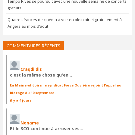
Tempo Rives se poursuit avec une nouvelle semaine de concerts
gratuits
Quatre séances de cinéma à voir en plein air et gratuitement à
Angers au mois d’août
COMMENTAIRES RÉCENTS
Craqdi dis
c'est la même chose qu'en…
En Maine-et-Loire, le syndicat Force Ouvrière rejoint l’appel au
blocage du 10 septembre
·
il y a 4 jours
Noname
Et le SCO continue à arroser ses…