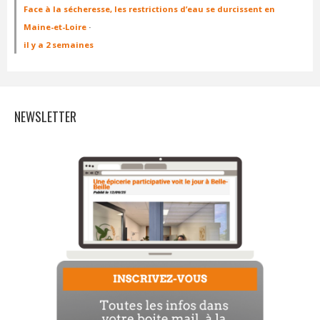
Face à la sécheresse, les restrictions d’eau se durcissent en
Maine-et-Loire
·
il y a 2 semaines
NEWSLETTER