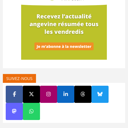
SUIVEZ-NOUS