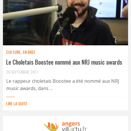
CULTURE
,
EN BREF
Le Choletais Boostee nommé aux NRJ music awards
26 SEPTEMBRE 2017
Le rappeur choletais Boostee a été nommé aux NRJ
music awards, dans ...
LIRE LA SUITE