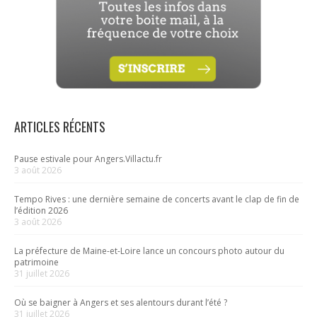
ARTICLES RÉCENTS
Pause estivale pour Angers.Villactu.fr
3 août 2026
Tempo Rives : une dernière semaine de concerts avant le clap de fin de
l’édition 2026
3 août 2026
La préfecture de Maine-et-Loire lance un concours photo autour du
patrimoine
31 juillet 2026
Où se baigner à Angers et ses alentours durant l’été ?
31 juillet 2026