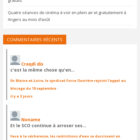
gratuits
Quatre séances de cinéma à voir en plein air et gratuitement à
Angers au mois d’août
COMMENTAIRES RÉCENTS
Craqdi dis
c'est la même chose qu'en…
En Maine-et-Loire, le syndicat Force Ouvrière rejoint l’appel au
blocage du 10 septembre
·
il y a 3 jours
Noname
Et le SCO continue à arroser ses…
Face à la sécheresse, les restrictions d’eau se durcissent en