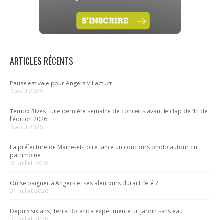
ARTICLES RÉCENTS
Pause estivale pour Angers.Villactu.fr
3 août 2026
Tempo Rives : une dernière semaine de concerts avant le clap de fin de
l’édition 2026
3 août 2026
La préfecture de Maine-et-Loire lance un concours photo autour du
patrimoine
31 juillet 2026
Où se baigner à Angers et ses alentours durant l’été ?
31 juillet 2026
Depuis six ans, Terra Botanica expérimente un jardin sans eau
31 juillet 2026