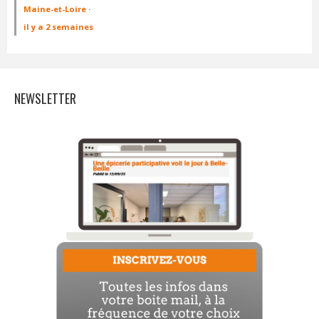
Maine-et-Loire
·
il y a 2 semaines
NEWSLETTER