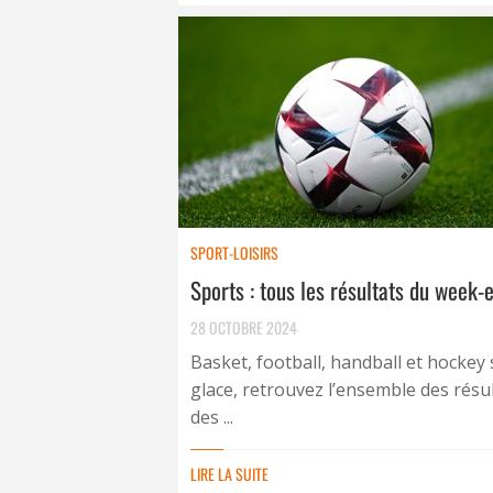
SPORT-LOISIRS
Sports : tous les résultats du week-
28 OCTOBRE 2024
Basket, football, handball et hockey 
glace, retrouvez l’ensemble des résu
des ...
LIRE LA SUITE