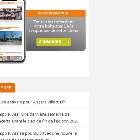
 BREF
se estivale pour Angers.Villactu.fr
mpo Rives : une dernière semaine de
certs avant le clap de fin de l’édition 2026
mpo Rives se poursuit avec une nouvelle