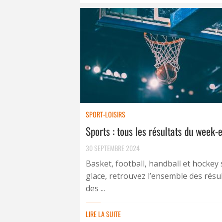
SPORT-LOISIRS
Sports : tous les résultats du week-
30 SEPTEMBRE 2024
Basket, football, handball et hockey 
glace, retrouvez l’ensemble des résu
des ...
LIRE LA SUITE