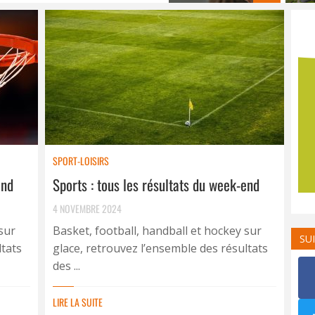
SPORT-LOISIRS
end
Sports : tous les résultats du week-end
4 NOVEMBRE 2024
sur
Basket, football, handball et hockey sur
SU
ltats
glace, retrouvez l’ensemble des résultats
des ...
LIRE LA SUITE