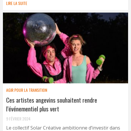
LIRE LA SUITE
AGIR POUR LA TRANSITION
Ces artistes angevins souhaitent rendre
l’événementiel plus vert
9 FÉVRIER 2024
Le collectif Solar Créative ambitionne d’investir dans