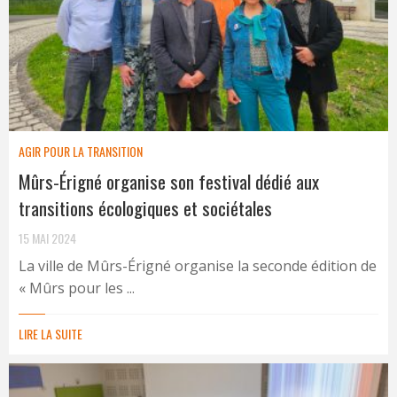
AGIR POUR LA TRANSITION
Mûrs-Érigné organise son festival dédié aux
transitions écologiques et sociétales
15 MAI 2024
La ville de Mûrs-Érigné organise la seconde édition de
« Mûrs pour les ...
LIRE LA SUITE