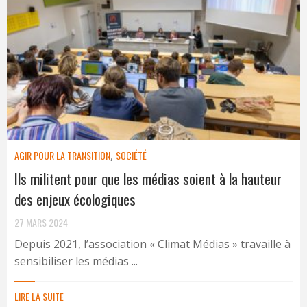
AGIR POUR LA TRANSITION
,
SOCIÉTÉ
Ils militent pour que les médias soient à la hauteur
des enjeux écologiques
27 MARS 2024
Depuis 2021, l’association « Climat Médias » travaille à
sensibiliser les médias ...
LIRE LA SUITE