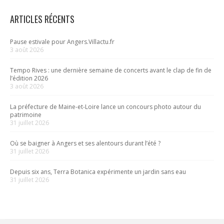
ARTICLES RÉCENTS
Pause estivale pour Angers.Villactu.fr
3 août 2026
Tempo Rives : une dernière semaine de concerts avant le clap de fin de
l’édition 2026
3 août 2026
La préfecture de Maine-et-Loire lance un concours photo autour du
patrimoine
31 juillet 2026
Où se baigner à Angers et ses alentours durant l’été ?
31 juillet 2026
Depuis six ans, Terra Botanica expérimente un jardin sans eau
31 juillet 2026