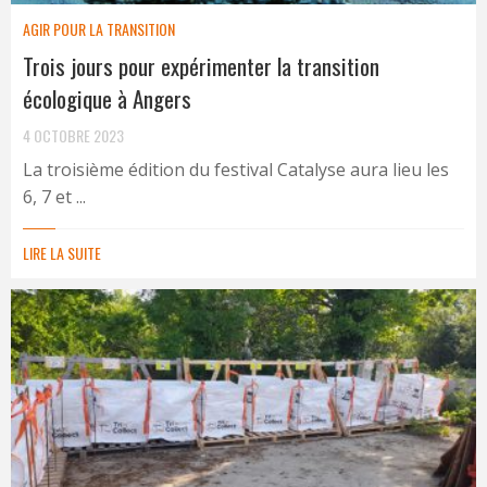
AGIR POUR LA TRANSITION
Trois jours pour expérimenter la transition
écologique à Angers
4 OCTOBRE 2023
La troisième édition du festival Catalyse aura lieu les
6, 7 et ...
LIRE LA SUITE