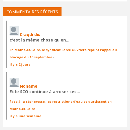
COMMENTAIRES RÉCENTS
Craqdi dis
c'est la même chose qu'en…
En Maine-et-Loire, le syndicat Force Ouvrière rejoint l’appel au
blocage du 10 septembre
·
il y a 2 jours
Noname
Et le SCO continue à arroser ses…
Face à la sécheresse, les restrictions d’eau se durcissent en
Maine-et-Loire
·
il y a une semaine