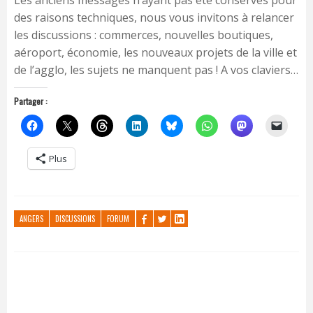
Les anciens messages n’ayant pas été conservés pour
des raisons techniques, nous vous invitons à relancer
les discussions : commerces, nouvelles boutiques,
aéroport, économie, les nouveaux projets de la ville et
de l’agglo, les sujets ne manquent pas ! A vos claviers…
Partager :
Plus
ANGERS
DISCUSSIONS
FORUM