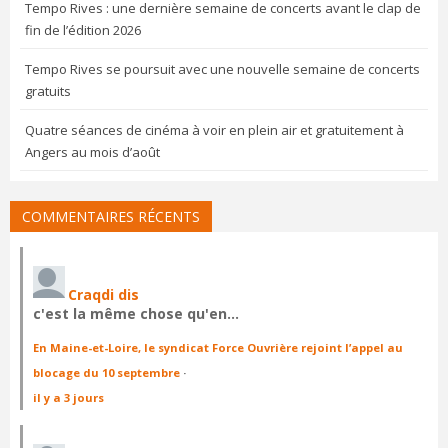
Tempo Rives : une dernière semaine de concerts avant le clap de
fin de l’édition 2026
Tempo Rives se poursuit avec une nouvelle semaine de concerts
gratuits
Quatre séances de cinéma à voir en plein air et gratuitement à
Angers au mois d’août
COMMENTAIRES RÉCENTS
Craqdi dis
c'est la même chose qu'en…
En Maine-et-Loire, le syndicat Force Ouvrière rejoint l’appel au
blocage du 10 septembre
·
il y a 3 jours